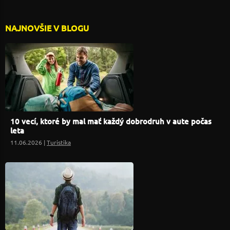
NAJNOVŠIE V BLOGU
10 vecí, ktoré by mal mať každý dobrodruh v aute počas
leta
11.06.2026 |
Turistika