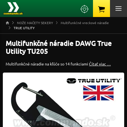
NOŽE MAČETY SEKERY
Multifunkčné vreckové náradie
TRUE UTILITY
Multifunkčné náradie DAWG True
Utility TU205
Multifunkčné náradie na kľúče so 14 funkciami
Čítať viac …