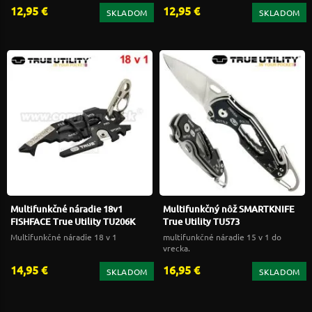
12,95 €
12,95 €
SKLADOM
SKLADOM
Multifunkčné náradie 18v1
Multifunkčný nôž SMARTKNIFE
FISHFACE True Utility TU206K
True Utility TU573
Multifunkčné náradie 18 v 1
multifunkčné náradie 15 v 1 do
vrecka.
14,95 €
16,95 €
SKLADOM
SKLADOM