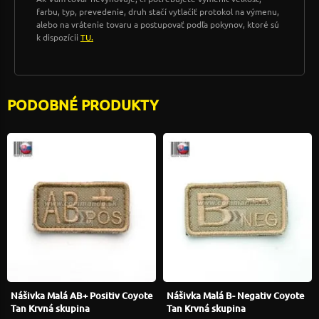
farbu, typ, prevedenie, druh stačí vytlačiť protokol na výmenu,
alebo na vrátenie tovaru a postupovať podľa pokynov, ktoré sú
k dispozícii
TU.
PODOBNÉ PRODUKTY
Nášivka Malá AB+ Positiv Coyote
Nášivka Malá B- Negativ Coyote
Tan Krvná skupina
Tan Krvná skupina