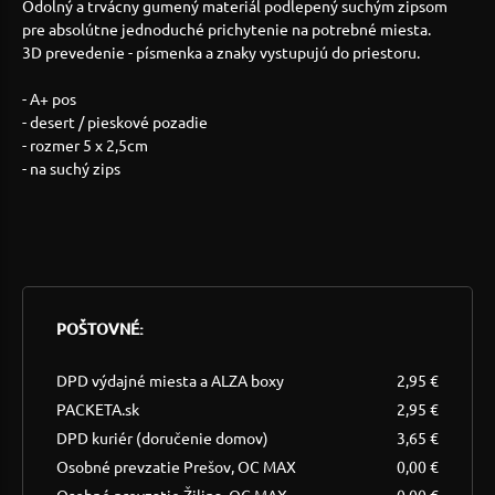
Odolný a trvácny gumený materiál podlepený suchým zipsom
pre absolútne jednoduché prichytenie na potrebné miesta.
3D prevedenie - písmenka a znaky vystupujú do priestoru.
- A+ pos
- desert / pieskové pozadie
- rozmer 5 x 2,5cm
- na suchý zips
POŠTOVNÉ:
DPD výdajné miesta a ALZA boxy
2,95 €
PACKETA.sk
2,95 €
DPD kuriér (doručenie domov)
3,65 €
Osobné prevzatie Prešov, OC MAX
0,00 €