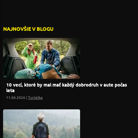
NAJNOVŠIE V BLOGU
10 vecí, ktoré by mal mať každý dobrodruh v aute počas
leta
11.06.2026 |
Turistika