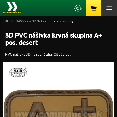
NÁŠIVKY a ODZNAKY
Krvné skupiny
3D PVC nášivka krvná skupina A+
pos. desert
PVC nášivka 3D na suchý zips
Čítať viac …