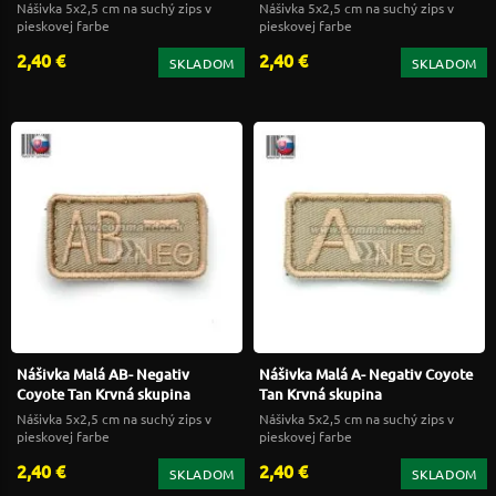
Nášivka 5x2,5 cm na suchý zips v
Nášivka 5x2,5 cm na suchý zips v
pieskovej farbe
pieskovej farbe
2,40 €
2,40 €
SKLADOM
SKLADOM
Nášivka Malá AB- Negativ
Nášivka Malá A- Negativ Coyote
Coyote Tan Krvná skupina
Tan Krvná skupina
Nášivka 5x2,5 cm na suchý zips v
Nášivka 5x2,5 cm na suchý zips v
pieskovej farbe
pieskovej farbe
2,40 €
2,40 €
SKLADOM
SKLADOM