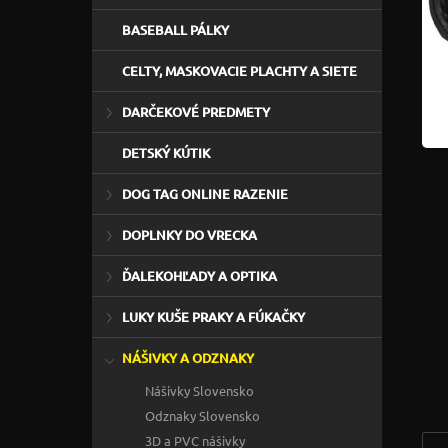
BASEBALL PÁLKY
CELTY, MASKOVACIE PLACHTY A SIETE
DARČEKOVÉ PREDMETY
DETSKÝ KÚTIK
DOG TAG ONLINE RAZENIE
DOPLNKY DO VRECKA
ĎALEKOHĽADY A OPTIKA
LUKY KUŠE PRAKY A FÚKAČKY
NÁŠIVKY A ODZNAKY
Nášivky Slovensko
Odznaky Slovensko
3D a PVC nášivky