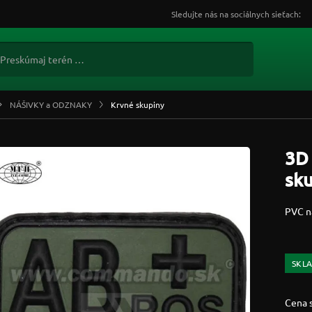
Sledujte nás na sociálnych sieťach:
NÁŠIVKY a ODZNAKY
Krvné skupiny
3D 
sku
PVC n
SKL
Cena 