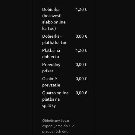
Dobierka
1,20 €
(hotovosť
alebo online
kartou)
Dobierka -
0,00 €
platba kartou
Platba na
1,20 €
dobierku
Prevodný
0,00 €
príkaz
Osobné
0,00 €
prevzatie
Quatro online
0,00 €
platba na
splátky
Objednaný tovar
expedujeme do 1-2
pracovných dní.