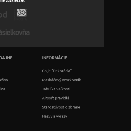
IE ZÁSIELOK
DAJNE
INFORMÁCIE
Čo je "Dekorácia"
rešov
Maskáčový vzorkovník
lina
Tabuľka veľkostí
Airsoft pravidlá
Starostlivosť o zbrane
Názvy a výrazy