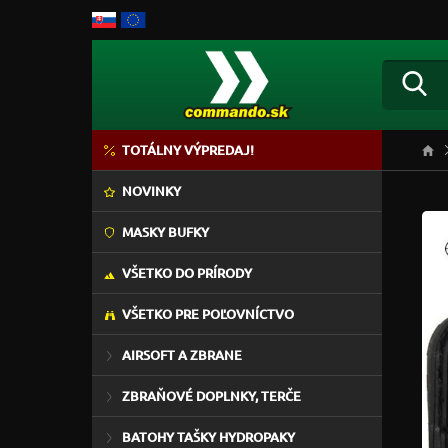
TOTÁLNY VÝPREDAJ!
NOVINKY
MASKY BUFKY
VŠETKO DO PRÍRODY
VŠETKO PRE POĽOVNÍCTVO
AIRSOFT A ZBRANE
ZBRAŇOVÉ DOPLNKY, TERČE
BATOHY TAŠKY HYDROPAKY