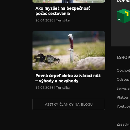
DOPR
Ako myslieť na bezpečnosť
počas cestovania
20.04.2026 |
Turistika
ESHOP
Obchod
Pevná čepeľ alebo zatvárací nôž
Odstúpi
– výhody a nevýhody
12.02.2026 |
Turistika
Servis 
Platba
VSETKY ČLÁNKY NA BLOGU
Youtube
Zásady 