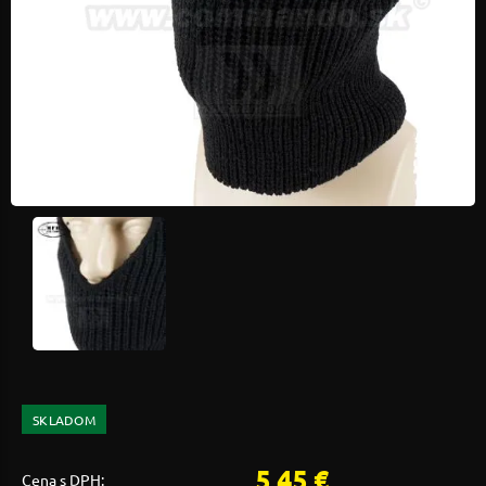
SKLADOM
5,45 €
Cena s DPH: