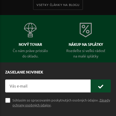
VSETKY ČLÁNKY NA BLOGU
NOVÝ TOVAR
NÁKUP NA SPLÁTKY
Čo nám práve pristálo
Rozdeľte si veľkú rádosť
do skladu.
na malé splátky
ZASIELANIE NOVINIEK
Súhlasím so spracovaním poskytnutých osobných údajov.
Zásady
ochrany osobných údajov
.