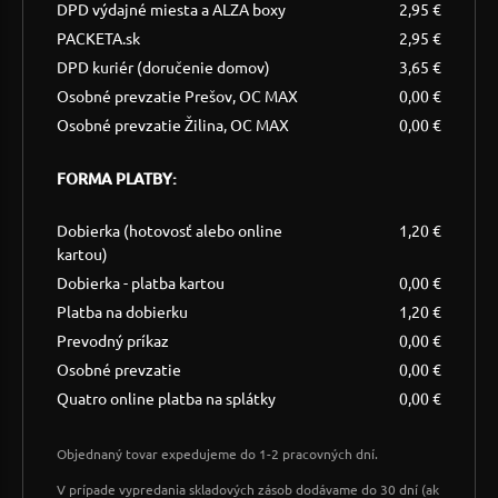
DPD výdajné miesta a ALZA boxy
2,95 €
PACKETA.sk
2,95 €
DPD kuriér (doručenie domov)
3,65 €
Osobné prevzatie Prešov, OC MAX
0,00 €
Osobné prevzatie Žilina, OC MAX
0,00 €
FORMA PLATBY:
Dobierka (hotovosť alebo online
1,20 €
kartou)
Dobierka - platba kartou
0,00 €
Platba na dobierku
1,20 €
Prevodný príkaz
0,00 €
Osobné prevzatie
0,00 €
Quatro online platba na splátky
0,00 €
Objednaný tovar expedujeme do 1-2 pracovných dní.
V prípade vypredania skladových zásob dodávame do 30 dní (ak