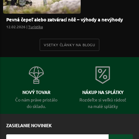
Pevná čepeľ alebo zatvárací nôž – výhody a nevýhody
12.02.2026 |
Turistika
VSETKY ČLÁNKY NA BLOGU
NOVÝ TOVAR
NÁKUP NA SPLÁTKY
Čo nám práve pristálo
Rozdeľte si veľkú rádosť
do skladu.
na malé splátky
ZASIELANIE NOVINIEK