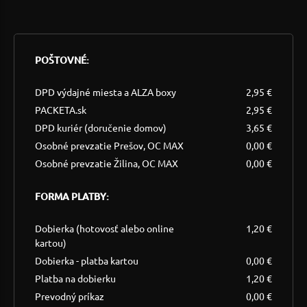
POŠTOVNÉ:
DPD výdajné miesta a ALZA boxy
2,95 €
PACKETA.sk
2,95 €
DPD kuriér (doručenie domov)
3,65 €
Osobné prevzatie Prešov, OC MAX
0,00 €
Osobné prevzatie Žilina, OC MAX
0,00 €
FORMA PLATBY:
Dobierka (hotovosť alebo online
1,20 €
kartou)
Dobierka - platba kartou
0,00 €
Platba na dobierku
1,20 €
Prevodný príkaz
0,00 €