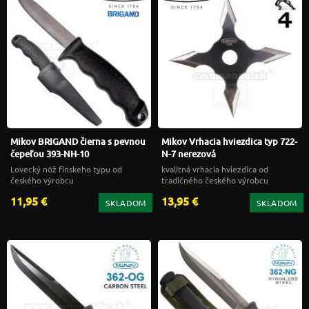
Mikov BRIGAND čierna s pevnou
Mikov Vrhacia hviezdica typ 722-
čepeľou 393-NH-10
N-7 nerezová
Lovecký nôž fínskeho typu od
kvalitná vrhacia hviezdica od
českého výrobcu
tradičného českého výrobcu
11,95 €
13,95 €
SKLADOM
SKLADOM