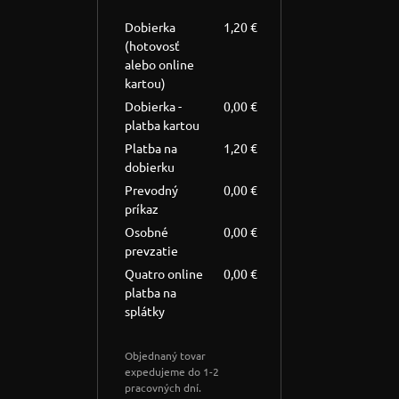
Dobierka
1,20 €
(hotovosť
alebo online
kartou)
Dobierka -
0,00 €
platba kartou
Platba na
1,20 €
dobierku
Prevodný
0,00 €
príkaz
Osobné
0,00 €
prevzatie
Quatro online
0,00 €
platba na
splátky
Objednaný tovar
expedujeme do 1-2
pracovných dní.