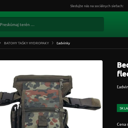
Sledujte nás na sociálnych sieťach:
BATOHY TAŠKY HYDROPAKY
Ľadvinky
Bed
fle
Ľadvin
SKL
Cena 