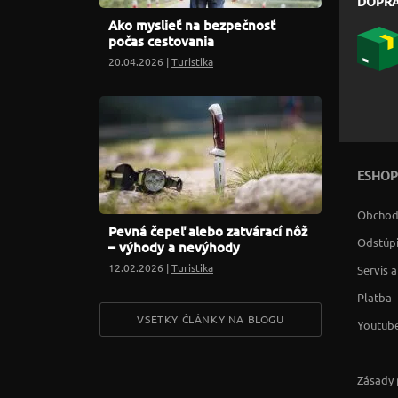
DOPR
Ako myslieť na bezpečnosť
počas cestovania
20.04.2026 |
Turistika
ESHOP
Obchod
Pevná čepeľ alebo zatvárací nôž
Odstúpi
– výhody a nevýhody
12.02.2026 |
Turistika
Servis 
Platba
VSETKY ČLÁNKY NA BLOGU
Youtube
Zásady 