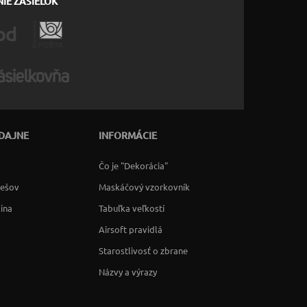
IE ZÁSIELOK
DAJNE
INFORMÁCIE
Čo je "Dekorácia"
rešov
Maskáčový vzorkovník
lina
Tabuľka veľkostí
Airsoft pravidlá
Starostlivosť o zbrane
Názvy a výrazy