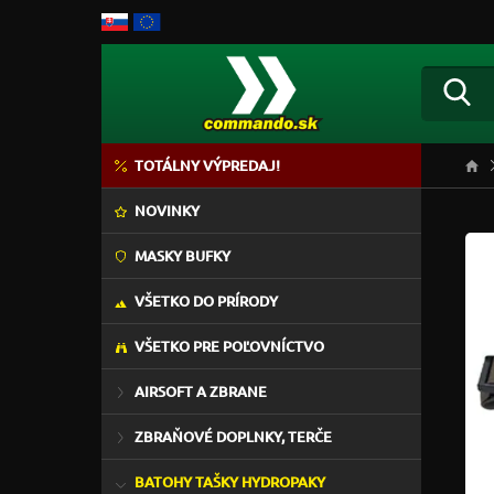
TOTÁLNY VÝPREDAJ!
NOVINKY
MASKY BUFKY
VŠETKO DO PRÍRODY
VŠETKO PRE POĽOVNÍCTVO
AIRSOFT A ZBRANE
ZBRAŇOVÉ DOPLNKY, TERČE
BATOHY TAŠKY HYDROPAKY