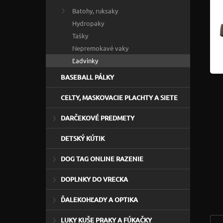
Batohy, ruksaky
Hydropaky
Tašky
Nepremokavé vaky
Ľadvinky
BASEBALL PÁLKY
CELTY, MASKOVACIE PLACHTY A SIETE
DARČEKOVÉ PREDMETY
DETSKÝ KÚTIK
DOG TAG ONLINE RAZENIE
DOPLNKY DO VRECKA
ĎALEKOHĽADY A OPTIKA
LUKY KUŠE PRAKY A FÚKAČKY