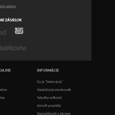
ých údajov
.
IE ZÁSIELOK
DAJNE
INFORMÁCIE
Čo je "Dekorácia"
rešov
Maskáčový vzorkovník
lina
Tabuľka veľkostí
Airsoft pravidlá
Starostlivosť o zbrane