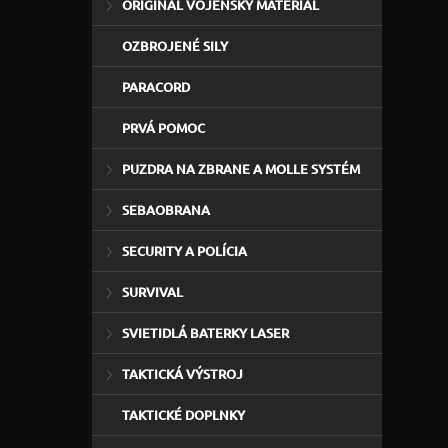
ORIGINÁL VOJENSKÝ MATERIÁL
OZBROJENÉ SILY
PARACORD
PRVÁ POMOC
PUZDRA NA ZBRANE A MOLLE SYSTÉM
SEBAOBRANA
SECURITY A POLÍCIA
SURVIVAL
SVIETIDLÁ BATERKY LASER
TAKTICKÁ VÝSTROJ
TAKTICKÉ DOPLNKY