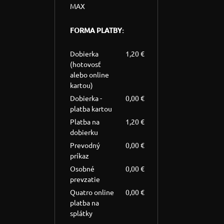
MAX
FORMA PLATBY:
Dobierka
1,20 €
(hotovosť
alebo online
kartou)
Dobierka -
0,00 €
platba kartou
Platba na
1,20 €
dobierku
Prevodný
0,00 €
príkaz
Osobné
0,00 €
prevzatie
Quatro online
0,00 €
platba na
splátky