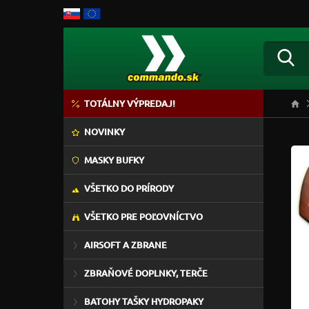
TOTÁLNY VÝPREDAJ!
NOVINKY
MASKY BUFKY
VŠETKO DO PRÍRODY
VŠETKO PRE POĽOVNÍCTVO
AIRSOFT A ZBRANE
ZBRAŇOVÉ DOPLNKY, TERČE
BATOHY TAŠKY HYDROPAKY