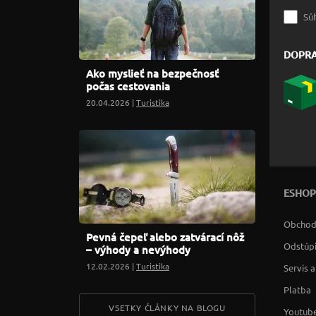
Sú
DOPR
Ako myslieť na bezpečnosť
počas cestovania
20.04.2026 |
Turistika
ESHOP
Obchod
Pevná čepeľ alebo zatvárací nôž
Odstúpi
– výhody a nevýhody
12.02.2026 |
Turistika
Servis 
Platba
VSETKY ČLÁNKY NA BLOGU
Youtube