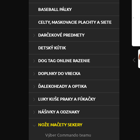
BASEBALL PÁLKY
CELTY, MASKOVACIE PLACHTY A SIETE
DARČEKOVÉ PREDMETY
DETSKÝ KÚTIK
DOG TAG ONLINE RAZENIE
DOPLNKY DO VRECKA
ĎALEKOHĽADY A OPTIKA
LUKY KUŠE PRAKY A FÚKAČKY
NÁŠIVKY A ODZNAKY
NOŽE MAČETY SEKERY
Výber Commando teamu