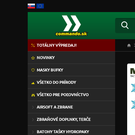
TOTÁLNY VÝPREDAJ!
NOVINKY
MASKY BUFKY
VŠETKO DO PRÍRODY
VŠETKO PRE POĽOVNÍCTVO
AIRSOFT A ZBRANE
ZBRAŇOVÉ DOPLNKY, TERČE
BATOHY TAŠKY HYDROPAKY