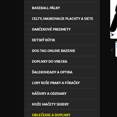
BASEBALL PÁLKY
CELTY, MASKOVACIE PLACHTY A SIETE
DARČEKOVÉ PREDMETY
DETSKÝ KÚTIK
DOG TAG ONLINE RAZENIE
DOPLNKY DO VRECKA
ĎALEKOHĽADY A OPTIKA
LUKY KUŠE PRAKY A FÚKAČKY
NÁŠIVKY A ODZNAKY
NOŽE MAČETY SEKERY
OBLEČENIE A DOPLNKY