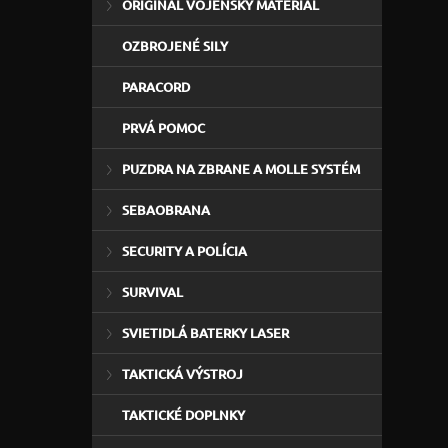
ORIGINÁL VOJENSKÝ MATERIÁL
OZBROJENÉ SILY
PARACORD
PRVÁ POMOC
PUZDRA NA ZBRANE A MOLLE SYSTÉM
SEBAOBRANA
SECURITY A POLÍCIA
SURVIVAL
SVIETIDLÁ BATERKY LASER
TAKTICKÁ VÝSTROJ
TAKTICKÉ DOPLNKY