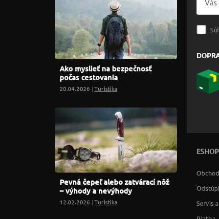
Sú
DOPR
Ako myslieť na bezpečnosť
počas cestovania
20.04.2026 |
Turistika
ESHOP
Obchod
Pevná čepeľ alebo zatvárací nôž
Odstúpi
– výhody a nevýhody
12.02.2026 |
Turistika
Servis 
Platba