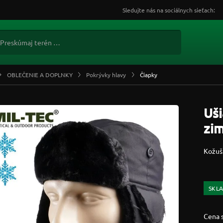
Sledujte nás na sociálnych sieťach:
OBLEČENIE A DOPLNKY
Pokrývky hlavy
Čiapky
Uši
zim
Kožuš
SKL
Cena 