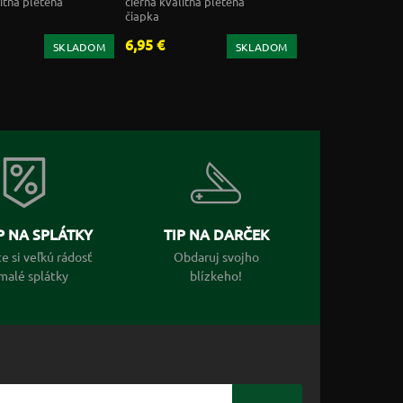
litná pletená
čierna kvalitná pletená
čiapka
6,95 €
SKLADOM
SKLADOM
 NA SPLÁTKY
TIP NA DARČEK
e si veľkú rádosť
Obdaruj svojho
malé splátky
blízkeho!