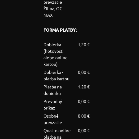
prevzatie
Žilina, OC
MAX
FORMA PLATBY:
Dobierka
1,20 €
(hotovosť
alebo online
kartou)
Dobierka -
0,00 €
platba kartou
Platba na
1,20 €
dobierku
Prevodný
0,00 €
príkaz
Osobné
0,00 €
prevzatie
Quatro online
0,00 €
platba na