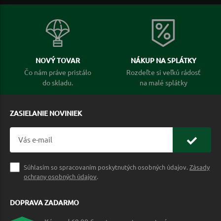
NOVÝ TOVAR
NÁKUP NA SPLÁTKY
Čo nám práve pristálo
Rozdeľte si veľkú rádosť
do skladu.
na malé splátky
ZASIELANIE NOVINIEK
Súhlasím so spracovaním poskytnutých osobných údajov.
Zásady
ochrany osobných údajov
.
DOPRAVA ZADARMO