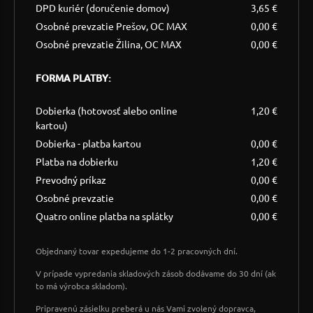
DPD kuriér (doručenie domov)
3,65 €
Osobné prevzatie Prešov, OC MAX
0,00 €
Osobné prevzatie Žilina, OC MAX
0,00 €
FORMA PLATBY:
Dobierka (hotovosť alebo online
1,20 €
kartou)
Dobierka - platba kartou
0,00 €
Platba na dobierku
1,20 €
Prevodný príkaz
0,00 €
Osobné prevzatie
0,00 €
Quatro online platba na splátky
0,00 €
Objednaný tovar expedujeme do 1-2 pracovných dní.
V prípade vypredania skladových zásob dodávame do 30 dní (ak
to má výrobca skladom).
Pripravenú zásielku preberá u nás Vami zvolený dopravca,