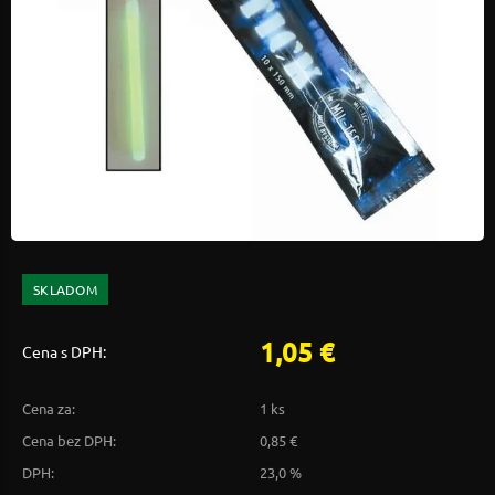
SKLADOM
1,05 €
Cena s DPH:
Cena za:
1 ks
Cena bez DPH:
0,85 €
DPH:
23,0 %