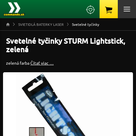
SVIETIDLÁ BATERKY LASER
Svetelné tyčinky
Svetelné tyčinky STURM Lightstick,
zelená
zelená farba
Čítať viac …