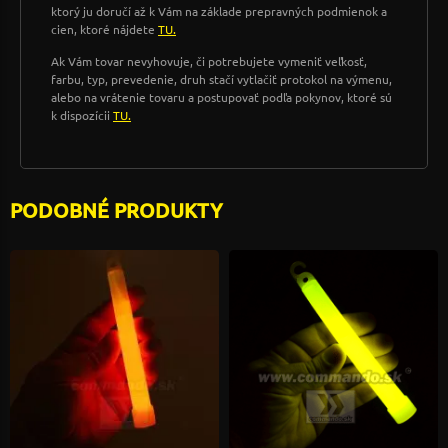
ktorý ju doručí až k Vám na základe prepravných podmienok a
cien, ktoré nájdete
TU.
Ak Vám tovar nevyhovuje, či potrebujete vymeniť veľkosť,
farbu, typ, prevedenie, druh stačí vytlačiť protokol na výmenu,
alebo na vrátenie tovaru a postupovať podľa pokynov, ktoré sú
k dispozícii
TU.
PODOBNÉ PRODUKTY