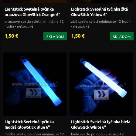
Lightstick Svetelná tyčinka
Lightstick Svetelná tyčinka žltá
oranžova GlowStick Orange 6"
GlowStick Yellow 6"
oranžové svetlo svieti minimálne 12
žlté svetlo svieti minimálne 12 hodín
hodín - netoxické
- netoxické
1,50 €
1,50 €
SKLADOM
SKLADOM
Lightstick Svetelná tyčinka
Lightstick Svetelná tyčinka biela
modrá GlowStick Blue 6"
GlowStick White 6"
modré svetlo po dobu minimálne 12
biele svetlo po dobu viac ako 12