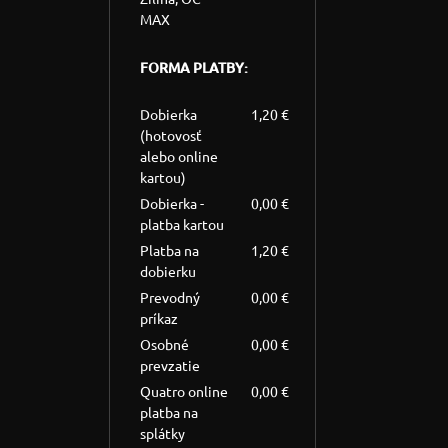
MAX
FORMA PLATBY:
Dobierka
1,20 €
(hotovosť
alebo online
kartou)
Dobierka -
0,00 €
platba kartou
Platba na
1,20 €
dobierku
Prevodný
0,00 €
príkaz
Osobné
0,00 €
prevzatie
Quatro online
0,00 €
platba na
splátky