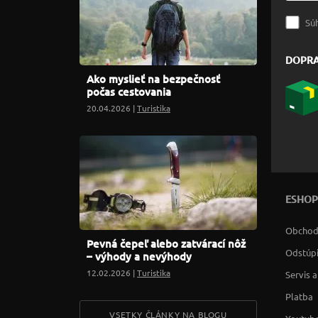
Sú
DOPR
Ako myslieť na bezpečnosť
počas cestovania
20.04.2026 |
Turistika
ESHOP
Obchod
Pevná čepeľ alebo zatvárací nôž
Odstúpi
– výhody a nevýhody
12.02.2026 |
Turistika
Servis 
Platba
VSETKY ČLÁNKY NA BLOGU