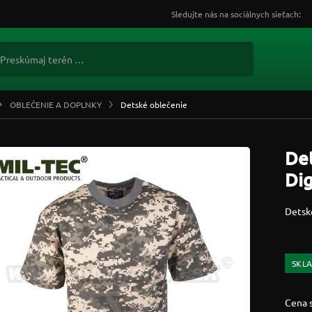
Sledujte nás na sociálnych sieťach:
OBLEČENIE A DOPLNKY
Detské oblečenie
Det
Dig
Detsk
SKL
Cena 