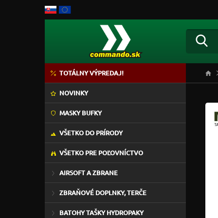
TOTÁLNY VÝPREDAJ!
NOVINKY
MASKY BUFKY
VŠETKO DO PRÍRODY
VŠETKO PRE POĽOVNÍCTVO
AIRSOFT A ZBRANE
ZBRAŇOVÉ DOPLNKY, TERČE
BATOHY TAŠKY HYDROPAKY