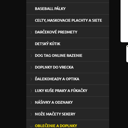
BASEBALL PÁLKY
CELTY, MASKOVACIE PLACHTY A SIETE
DARČEKOVÉ PREDMETY
DETSKÝ KÚTIK
DOG TAG ONLINE RAZENIE
DOPLNKY DO VRECKA
ĎALEKOHĽADY A OPTIKA
LUKY KUŠE PRAKY A FÚKAČKY
NÁŠIVKY A ODZNAKY
NOŽE MAČETY SEKERY
OBLEČENIE A DOPLNKY