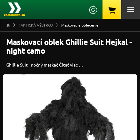
TAKTICKÁ VÝSTROJ
Maskovacie oblečenie
Maskovací oblek Ghillie Suit Hejkal -
night camo
Ghillie Suit - nočný maskáč
Čítať viac …