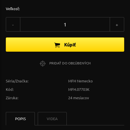
Veľkosť:
-
+
Kúpiť
PRIDAŤ DO OBĽÚBENÝCH
Séria/Značka:
MFH Nemecko
Kód:
MFH.07703K
Záruka:
24 mesiacov
POPIS
VIDEA