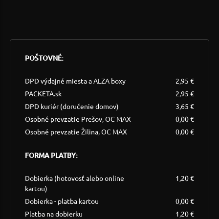
POŠTOVNÉ:
DPD výdajné miesta a ALZA boxy
2,95 €
PACKETA.sk
2,95 €
DPD kuriér (doručenie domov)
3,65 €
Osobné prevzatie Prešov, OC MAX
0,00 €
Osobné prevzatie Žilina, OC MAX
0,00 €
FORMA PLATBY:
Dobierka (hotovosť alebo online
1,20 €
kartou)
Dobierka - platba kartou
0,00 €
Platba na dobierku
1,20 €