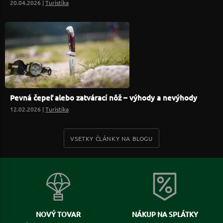
20.04.2026 |
Turistika
Pevná čepeľ alebo zatvárací nôž – výhody a nevýhody
12.02.2026 |
Turistika
VSETKY ČLÁNKY NA BLOGU
NOVÝ TOVAR
NÁKUP NA SPLÁTKY