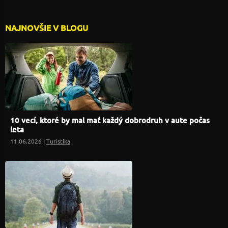
NAJNOVŠIE V BLOGU
10 vecí, ktoré by mal mať každý dobrodruh v aute počas
leta
11.06.2026 |
Turistika