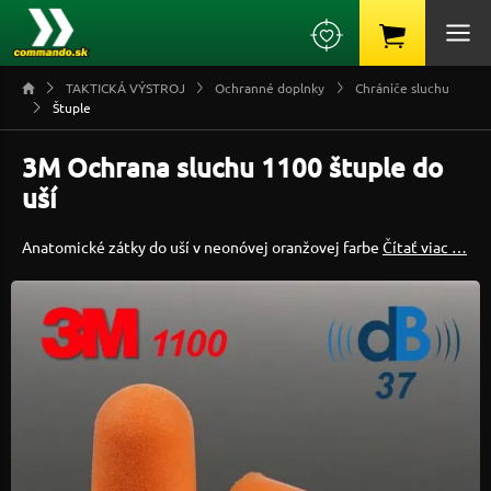
TAKTICKÁ VÝSTROJ
Ochranné doplnky
Chrániče sluchu
Štuple
3M Ochrana sluchu 1100 štuple do
uší
Anatomické zátky do uší v neonóvej oranžovej farbe
Čítať viac …