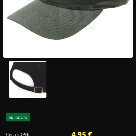
SKLADOM
4,95 €
Cena s DPH: