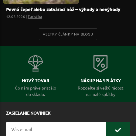
Pevná čepeľ alebo zatvárací nôž – výhody a nevýhody
12.02.2026 |
Turistika
VSETKY ČLÁNKY NA BLOGU
NOVÝ TOVAR
NÁKUP NA SPLÁTKY
Čo nám práve pristálo
Rozdeľte si veľkú rádosť
do skladu.
na malé splátky
ZASIELANIE NOVINIEK