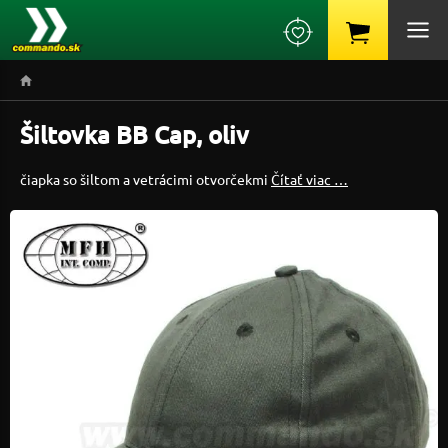
Šiltovka BB Cap, oliv
čiapka so šiltom a vetrácimi otvorčekmi
Čítať viac …