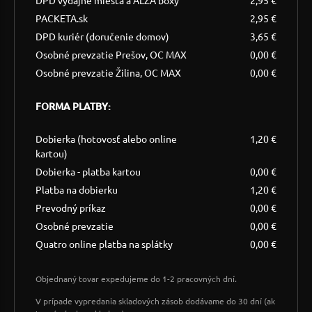
PACKETA.sk
2,95 €
DPD kuriér (doručenie domov)
3,65 €
Osobné prevzatie Prešov, OC MAX
0,00 €
Osobné prevzatie Žilina, OC MAX
0,00 €
FORMA PLATBY:
Dobierka (hotovosť alebo online
1,20 €
kartou)
Dobierka - platba kartou
0,00 €
Platba na dobierku
1,20 €
Prevodný príkaz
0,00 €
Osobné prevzatie
0,00 €
Quatro online platba na splátky
0,00 €
Objednaný tovar expedujeme do 1-2 pracovných dní.
V prípade vypredania skladových zásob dodávame do 30 dní (ak