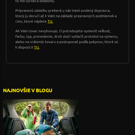
to má výrobca skladom).
Pripravenú zásielku preberá u nás Vami zvolený dopravca,
ktorý ju doručí až k Vám na základe prepravných podmienok a
cien, ktoré nájdete
TU.
Ak Vám tovar nevyhovuje, či potrebujete vymeniť veľkosť,
farbu, typ, prevedenie, druh stačí vytlačiť protokol na výmenu,
alebo na vrátenie tovaru a postupovať podľa pokynov, ktoré sú
k dispozícii
TU.
NAJNOVŠIE V BLOGU