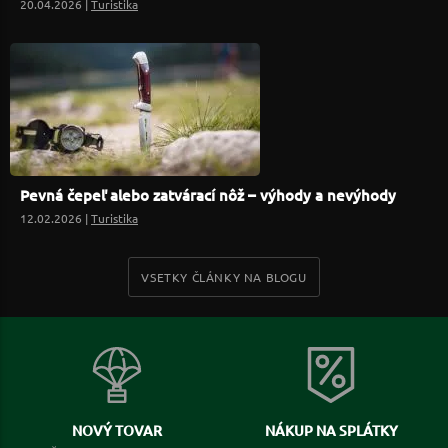
20.04.2026 |
Turistika
Pevná čepeľ alebo zatvárací nôž – výhody a nevýhody
12.02.2026 |
Turistika
VSETKY ČLÁNKY NA BLOGU
NOVÝ TOVAR
NÁKUP NA SPLÁTKY