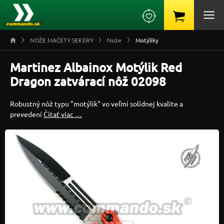
NOŽE MAČETY SEKERY
Nože
Motýliky
Martinez Albainox Motýlik Red
Dragon zatvárací nôž 02098
Robustný nôž typu "motýlik" vo veľmi solídnej kvalite a
prevedení
Čítať viac …