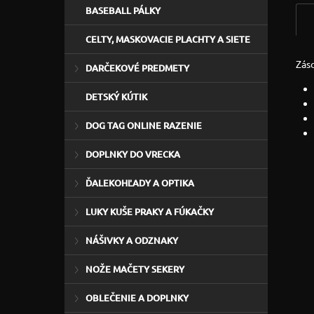
BASEBALL PÁLKY
CELTY, MASKOVACIE PLACHTY A SIETE
Zás
DARČEKOVÉ PREDMETY
DETSKÝ KÚTIK
DOG TAG ONLINE RAZENIE
DOPLNKY DO VRECKA
ĎALEKOHĽADY A OPTIKA
LUKY KUŠE PRAKY A FÚKAČKY
NÁŠIVKY A ODZNAKY
NOŽE MAČETY SEKERY
OBLEČENIE A DOPLNKY