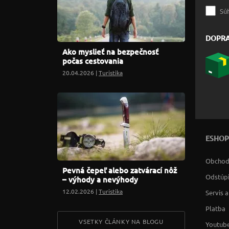
Sú
DOPR
Ako myslieť na bezpečnosť
počas cestovania
20.04.2026 |
Turistika
ESHOP
Obchod
Pevná čepeľ alebo zatvárací nôž
Odstúpi
– výhody a nevýhody
12.02.2026 |
Turistika
Servis 
Platba
VSETKY ČLÁNKY NA BLOGU
Youtube