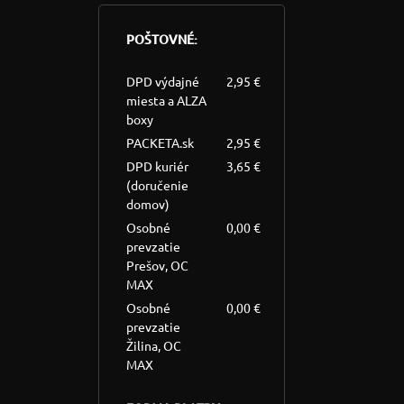
POŠTOVNÉ:
DPD výdajné
2,95 €
miesta a ALZA
boxy
PACKETA.sk
2,95 €
DPD kuriér
3,65 €
(doručenie
domov)
Osobné
0,00 €
prevzatie
Prešov, OC
MAX
Osobné
0,00 €
prevzatie
Žilina, OC
MAX