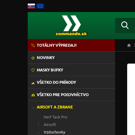
TOTÁLNY VÝPREDAJ!
NOVINKY
MASKY BUFKY
VŠETKO DO PRÍRODY
VŠETKO PRE POĽOVNÍCTVO
AIRSOFT A ZBRANE
Nerf Tack Pro
Airsoft
Vzduchovky