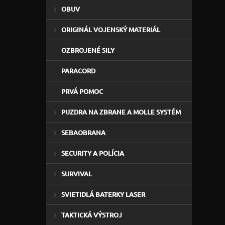
OBUV
ORIGINÁL VOJENSKÝ MATERIÁL
OZBROJENÉ SILY
PARACORD
PRVÁ POMOC
PUZDRA NA ZBRANE A MOLLE SYSTÉM
SEBAOBRANA
SECURITY A POLÍCIA
SURVIVAL
SVIETIDLÁ BATERKY LASER
TAKTICKÁ VÝSTROJ