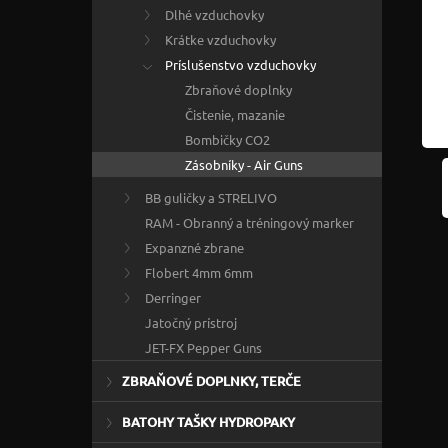
Dlhé vzduchovky
Krátke vzduchovky
Príslušenstvo vzduchovky
Zbraňové doplnky
Čistenie, mazanie
Bombičky CO2
Zásobníky - Air Guns
BB guličky a STRELIVO
RAM - Obranný a tréningový marker
Expanzné zbrane
Flobert 4mm 6mm
Derringer
Jatočný prístroj
JET-FX Pepper Guns
ZBRAŇOVÉ DOPLNKY, TERČE
BATOHY TAŠKY HYDROPAKY