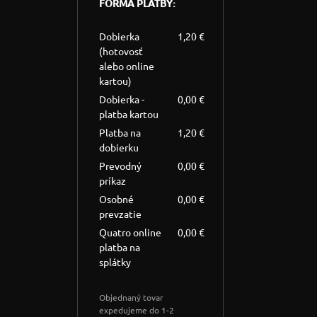
FORMA PLATBY:
Dobierka
1,20 €
(hotovosť
alebo online
kartou)
Dobierka -
0,00 €
platba kartou
Platba na
1,20 €
dobierku
Prevodný
0,00 €
príkaz
Osobné
0,00 €
prevzatie
Quatro online
0,00 €
platba na
splátky
Objednaný tovar
expedujeme do 1-2