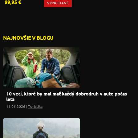
99,95 €
VYPREDANÉ
NAJNOVŠIE V BLOGU
10 vecí, ktoré by mal mať každý dobrodruh v aute počas
leta
11.06.2026 |
Turistika