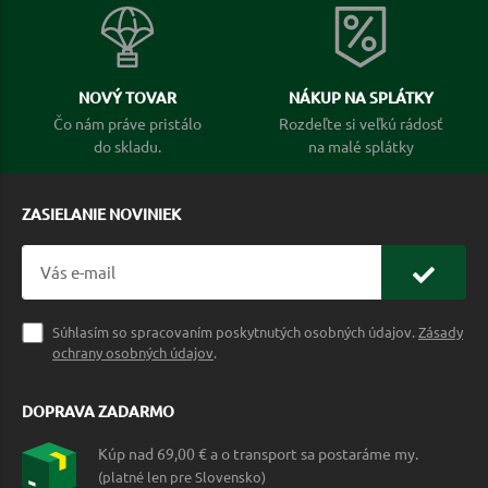
NOVÝ TOVAR
NÁKUP NA SPLÁTKY
Čo nám práve pristálo
Rozdeľte si veľkú rádosť
do skladu.
na malé splátky
ZASIELANIE NOVINIEK
Súhlasím so spracovaním poskytnutých osobných údajov.
Zásady
ochrany osobných údajov
.
DOPRAVA ZADARMO
Kúp nad 69,00 € a o transport sa postaráme my.
(platné len pre Slovensko)