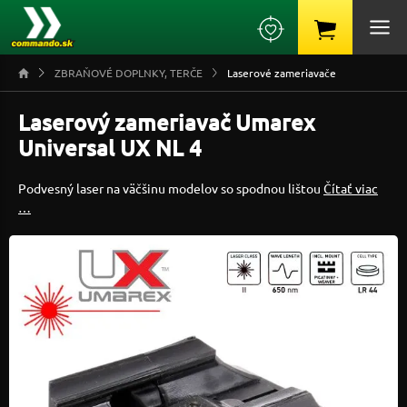
ZBRAŇOVÉ DOPLNKY, TERČE
Laserové zameriavače
Laserový zameriavač Umarex
Universal UX NL 4
Podvesný laser na väčšinu modelov so spodnou lištou
Čítať viac
…