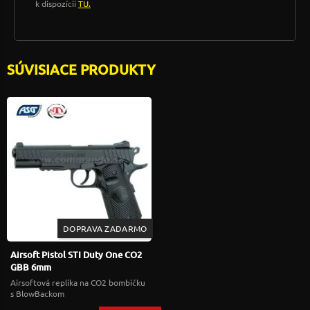
k dispozícii
TU.
SÚVISIACE PRODUKTY
DOPRAVA ZADARMO
Airsoft Pistol STI Duty One CO2
GBB 6mm
Airsoftová replika na CO2 bombičku
s BlowBackom