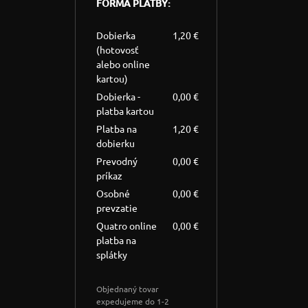
FORMA PLATBY:
Dobierka
1,20 €
(hotovosť
alebo online
kartou)
Dobierka -
0,00 €
platba kartou
Platba na
1,20 €
dobierku
Prevodný
0,00 €
príkaz
Osobné
0,00 €
prevzatie
Quatro online
0,00 €
platba na
splátky
Objednaný tovar
expedujeme do 1-2