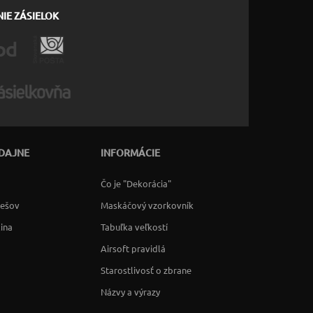
IE ZÁSIELOK
DAJNE
INFORMÁCIE
Čo je "Dekorácia"
rešov
Maskáčový vzorkovník
lina
Tabuľka veľkostí
Airsoft pravidlá
Starostlivosť o zbrane
Názvy a výrazy