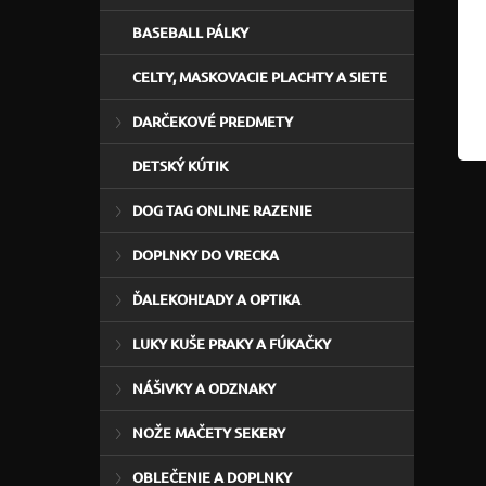
BASEBALL PÁLKY
CELTY, MASKOVACIE PLACHTY A SIETE
DARČEKOVÉ PREDMETY
DETSKÝ KÚTIK
DOG TAG ONLINE RAZENIE
DOPLNKY DO VRECKA
ĎALEKOHĽADY A OPTIKA
LUKY KUŠE PRAKY A FÚKAČKY
NÁŠIVKY A ODZNAKY
NOŽE MAČETY SEKERY
OBLEČENIE A DOPLNKY