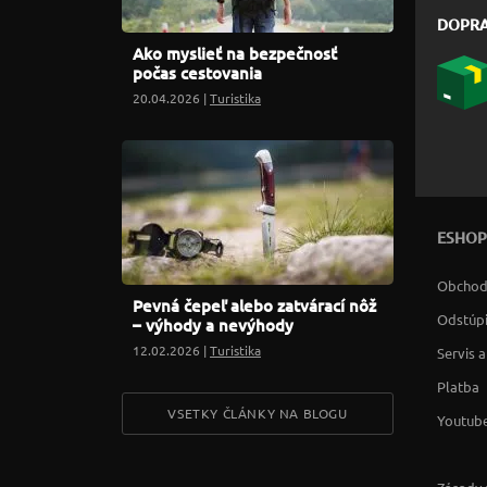
DOPR
Ako myslieť na bezpečnosť
počas cestovania
20.04.2026 |
Turistika
ESHOP
Obchod
Pevná čepeľ alebo zatvárací nôž
Odstúpi
– výhody a nevýhody
12.02.2026 |
Turistika
Servis 
Platba
VSETKY ČLÁNKY NA BLOGU
Youtube