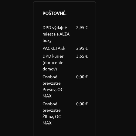
POŠTOVNÉ:
DPD výdajné
2,95 €
miesta a ALZA
boxy
PACKETA.sk
2,95 €
DPD kuriér
3,65 €
(doručenie
domov)
Osobné
0,00 €
prevzatie
Prešov, OC
MAX
Osobné
0,00 €
prevzatie
Žilina, OC
MAX