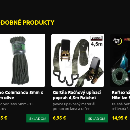
ODOBNÉ PRODUKTY
no Commando 5mm x
Gurtňa Račňový upínací
Reflexná
m olive
popruh 4,5m Ratchet
Nite Ize 
Strap Fostex 419211
Reflecti
door lano 5mm - 15
pevne upevnený materiál
zelená be
trov
pomocou lana a račne
reflexná š
bezpečnos
95 €
6,95 €
14,95 €
SKLADOM
SKLADOM