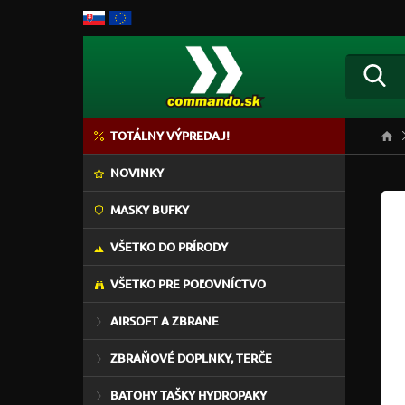
TOTÁLNY VÝPREDAJ!
NOVINKY
MASKY BUFKY
VŠETKO DO PRÍRODY
VŠETKO PRE POĽOVNÍCTVO
AIRSOFT A ZBRANE
ZBRAŇOVÉ DOPLNKY, TERČE
BATOHY TAŠKY HYDROPAKY