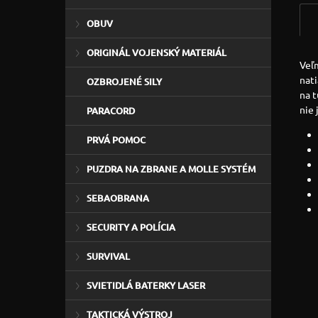
OBUV
ORIGINÁL VOJENSKÝ MATERIÁL
Veľm
nat
OZBROJENÉ SILY
na t
nie 
PARACORD
PRVÁ POMOC
PUZDRA NA ZBRANE A MOLLE SYSTÉM
SEBAOBRANA
SECURITY A POLÍCIA
SURVIVAL
SVIETIDLÁ BATERKY LASER
TAKTICKÁ VÝSTROJ