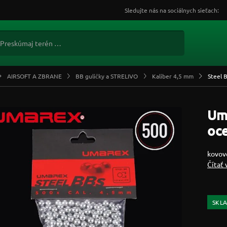
Sledujte nás na sociálnych sieťach:
AIRSOFT A ZBRANE
BB guličky a STRELIVO
Kaliber 4,5 mm
Steel 
Um
oc
kovov
Čítať 
SKL