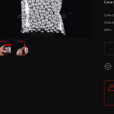
Cena 
Cena z
Cena 
DPH:
-