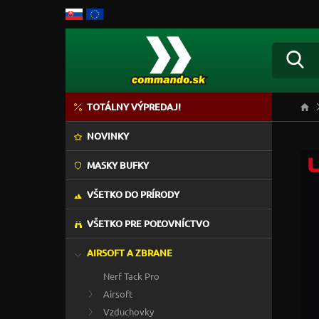
TOTÁLNY VÝPREDAJ!
NOVINKY
MASKY BUFKY
VŠETKO DO PRÍRODY
VŠETKO PRE POĽOVNÍCTVO
AIRSOFT A ZBRANE
Nerf Tack Pro
Airsoft
Vzduchovky