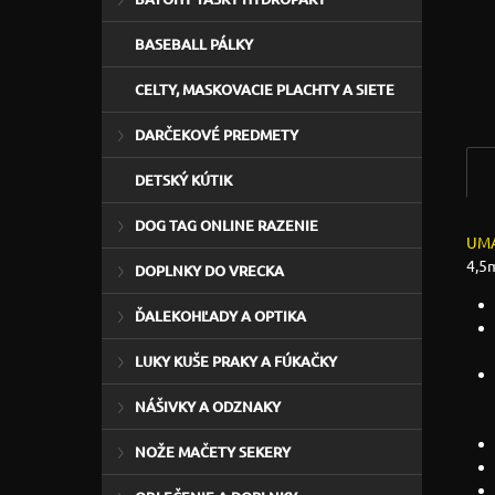
BASEBALL PÁLKY
CELTY, MASKOVACIE PLACHTY A SIETE
DARČEKOVÉ PREDMETY
DETSKÝ KÚTIK
DOG TAG ONLINE RAZENIE
UMA
4,5
DOPLNKY DO VRECKA
ĎALEKOHĽADY A OPTIKA
LUKY KUŠE PRAKY A FÚKAČKY
NÁŠIVKY A ODZNAKY
NOŽE MAČETY SEKERY