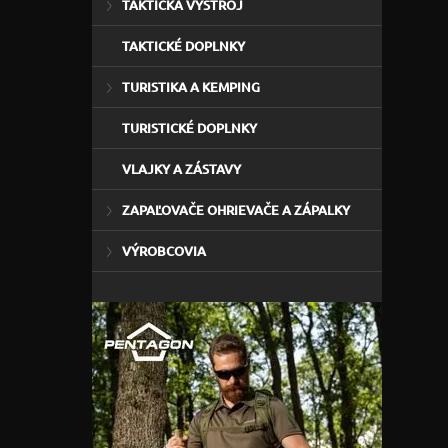
TAKTICKÁ VÝSTROJ
TAKTICKÉ DOPLNKY
TURISTIKA A KEMPING
TURISTICKÉ DOPLNKY
VLAJKY A ZÁSTAVY
ZAPAĽOVAČE OHRIEVAČE A ZÁPALKY
VÝROBCOVIA