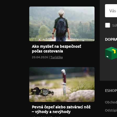
Sú
DOPR
Ako myslieť na bezpečnosť
počas cestovania
20.04.2026 |
Turistika
ESHOP
Obchod
Pevná čepeľ alebo zatvárací nôž
Odstúpi
– výhody a nevýhody