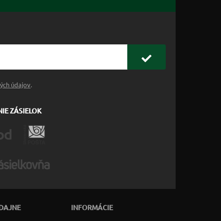
ých údajov
.
IE ZÁSIELOK
DAJNE
INFORMÁCIE