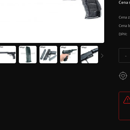
Cena 
Cena z
Cena 
DPH:
-