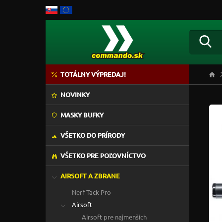
TOTÁLNY VÝPREDAJ!
NOVINKY
MASKY BUFKY
VŠETKO DO PRÍRODY
VŠETKO PRE POĽOVNÍCTVO
AIRSOFT A ZBRANE
Nerf Tack Pro
Airsoft
Airsoft pre najmenších