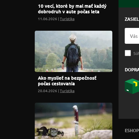
10 vecí, ktoré by mal mať každý
dobrodruh v aute počas leta
11.06.2026 |
Turistika
ZASIE
Sú
DOPR
Ako myslieť na bezpečnosť
počas cestovania
20.04.2026 |
Turistika
ESHOP