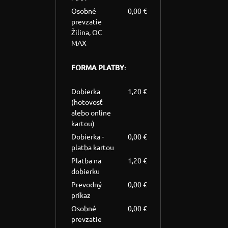
Osobné
0,00 €
prevzatie
Žilina, OC
MAX
FORMA PLATBY:
Dobierka
1,20 €
(hotovosť
alebo online
kartou)
Dobierka -
0,00 €
platba kartou
Platba na
1,20 €
dobierku
Prevodný
0,00 €
príkaz
Osobné
0,00 €
prevzatie