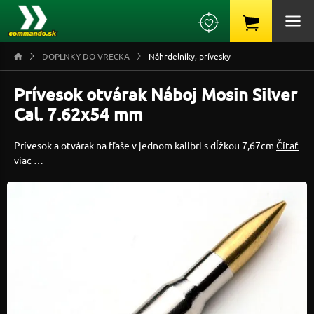
DOPLNKY DO VRECKA
Náhrdelníky, prívesky
Prívesok otvárak Náboj Mosin Silver
Cal. 7.62x54 mm
Prívesok a otvárak na fľaše v jednom kalibri s dĺžkou 7,67cm
Čítať
viac …