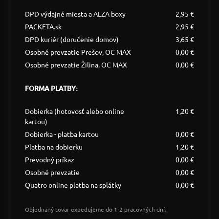
DPD výdajné miesta a ALZA boxy
2,95 €
PACKETA.sk
2,95 €
DPD kuriér (doručenie domov)
3,65 €
Osobné prevzatie Prešov, OC MAX
0,00 €
Osobné prevzatie Žilina, OC MAX
0,00 €
FORMA PLATBY:
Dobierka (hotovosť alebo online
1,20 €
kartou)
Dobierka - platba kartou
0,00 €
Platba na dobierku
1,20 €
Prevodný príkaz
0,00 €
Osobné prevzatie
0,00 €
Quatro online platba na splátky
0,00 €
Objednaný tovar expedujeme do 1-2 pracovných dní.