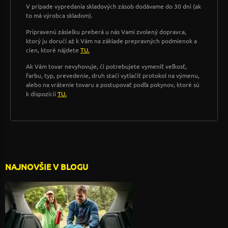
V prípade vypredania skladových zásob dodávame do 30 dní (ak
to má výrobca skladom).
Pripravenú zásielku preberá u nás Vami zvolený dopravca,
ktorý ju doručí až k Vám na základe prepravných podmienok a
cien, ktoré nájdete
TU.
Ak Vám tovar nevyhovuje, či potrebujete vymeniť veľkosť,
farbu, typ, prevedenie, druh stačí vytlačiť protokol na výmenu,
alebo na vrátenie tovaru a postupovať podľa pokynov, ktoré sú
k dispozícii
TU.
NAJNOVŠIE V BLOGU