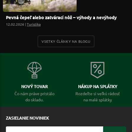
Pevná čepeľ alebo zatvárací nôž – výhody a nevýhody
12.02.2026 |
Turistika
VSETKY ČLÁNKY NA BLOGU
NOVÝ TOVAR
NÁKUP NA SPLÁTKY
Čo nám práve pristálo
Rozdeľte si veľkú rádosť
do skladu.
na malé splátky
ZASIELANIE NOVINIEK