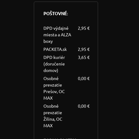
POŠTOVNÉ:
DPD výdajné
2,95 €
miesta a ALZA
boxy
PACKETA.sk
2,95 €
DPD kuriér
3,65 €
(doručenie
domov)
Osobné
0,00 €
prevzatie
Prešov, OC
MAX
Osobné
0,00 €
prevzatie
Žilina, OC
MAX