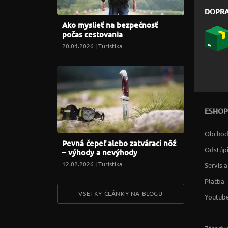
DOPR
Ako myslieť na bezpečnosť
počas cestovania
20.04.2026 |
Turistika
ESHOP
Obchod
Pevná čepeľ alebo zatvárací nôž
Odstúpi
– výhody a nevýhody
12.02.2026 |
Turistika
Servis 
Platba
VSETKY ČLÁNKY NA BLOGU
Youtube