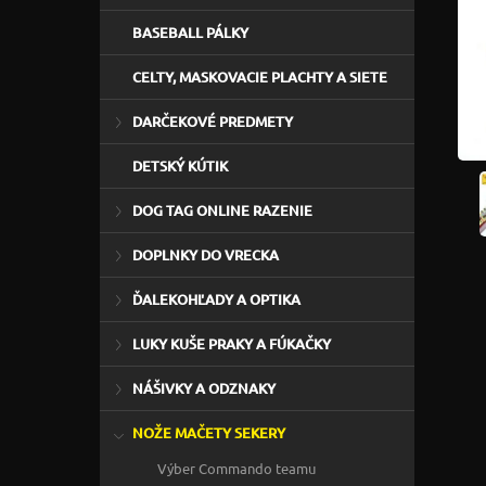
BASEBALL PÁLKY
CELTY, MASKOVACIE PLACHTY A SIETE
DARČEKOVÉ PREDMETY
DETSKÝ KÚTIK
DOG TAG ONLINE RAZENIE
DOPLNKY DO VRECKA
ĎALEKOHĽADY A OPTIKA
LUKY KUŠE PRAKY A FÚKAČKY
NÁŠIVKY A ODZNAKY
NOŽE MAČETY SEKERY
Výber Commando teamu