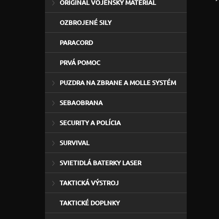
ORIGINÁL VOJENSKÝ MATERIÁL
OZBROJENÉ SILY
PARACORD
PRVÁ POMOC
PUZDRA NA ZBRANE A MOLLE SYSTÉM
SEBAOBRANA
SECURITY A POLÍCIA
SURVIVAL
SVIETIDLÁ BATERKY LASER
TAKTICKÁ VÝSTROJ
TAKTICKÉ DOPLNKY