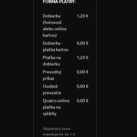
FORMA PLATBY:
Dobierka
1,20 €
(hotovosť
alebo online
kartou)
Dobierka -
0,00 €
platba kartou
Platba na
1,20 €
dobierku
Prevodný
0,00 €
príkaz
Osobné
0,00 €
prevzatie
Quatro online
0,00 €
platba na
splátky
Objednaný tovar
expedujeme do 1-2