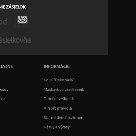
IE ZÁSIELOK
DAJNE
INFORMÁCIE
Čo je "Dekorácia"
rešov
Maskáčový vzorkovník
lina
Tabuľka veľkostí
Airsoft pravidlá
Starostlivosť o zbrane
Názvy a výrazy