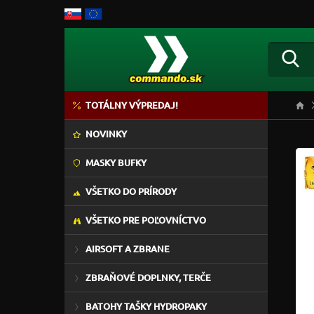
TOTÁLNY VÝPREDAJ!
NOVINKY
MASKY BUFKY
VŠETKO DO PRÍRODY
VŠETKO PRE POĽOVNÍCTVO
AIRSOFT A ZBRANE
ZBRAŇOVÉ DOPLNKY, TERČE
BATOHY TAŠKY HYDROPAKY