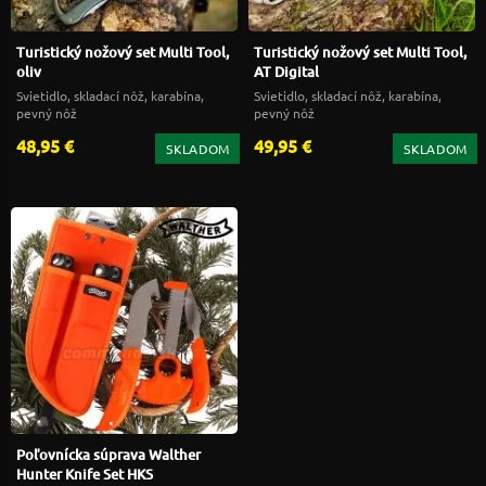
Turistický nožový set Multi Tool,
Turistický nožový set Multi Tool,
oliv
AT Digital
Svietidlo, skladací nôž, karabína,
Svietidlo, skladací nôž, karabína,
pevný nôž
pevný nôž
48,95 €
49,95 €
SKLADOM
SKLADOM
Poľovnícka súprava Walther
Hunter Knife Set HKS