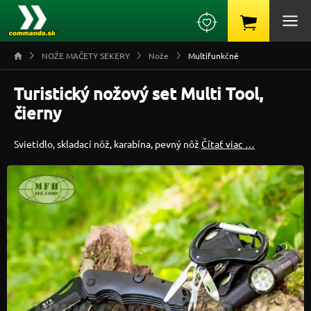
NOŽE MAČETY SEKERY
Nože
Multifunkčné
Turistický nožový set Multi Tool,
čierny
Svietidlo, skladací nôž, karabína, pevný nôž
Čítať viac …