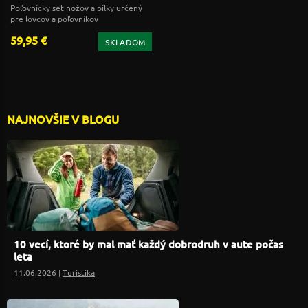
Poľovnícky set nožov a pílky určený
pre lovcov a poľovníkov
59,95 €
SKLADOM
NAJNOVŠIE V BLOGU
10 vecí, ktoré by mal mať každý dobrodruh v aute počas
leta
11.06.2026 |
Turistika