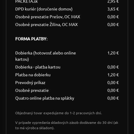
PACKETA.sk
2,95 €
DPD kuriér (doručenie domov)
3,65 €
Osobné prevzatie Prešov, OC MAX
0,00 €
Osobné prevzatie Žilina, OC MAX
0,00 €
FORMA PLATBY:
Dobierka (hotovosť alebo online
1,20 €
kartou)
Dobierka - platba kartou
0,00 €
Platba na dobierku
1,20 €
Prevodný príkaz
0,00 €
Osobné prevzatie
0,00 €
Quatro online platba na splátky
0,00 €
Objednaný tovar expedujeme do 1-2 pracovných dní.
V prípade vypredania skladových zásob dodávame do 30 dní (ak
to má výrobca skladom).