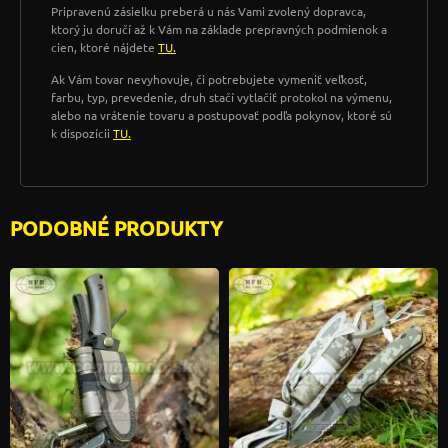
Pripravenú zásielku preberá u nás Vami zvolený dopravca,
ktorý ju doručí až k Vám na základe prepravných podmienok a
cien, ktoré nájdete
TU.
Ak Vám tovar nevyhovuje, či potrebujete vymeniť veľkosť,
farbu, typ, prevedenie, druh stačí vytlačiť protokol na výmenu,
alebo na vrátenie tovaru a postupovať podľa pokynov, ktoré sú
k dispozícii
TU.
PODOBNÉ PRODUKTY