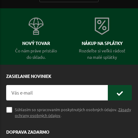
NOVÝ TOVAR
NÁKUP NA SPLÁTKY
Čo nám práve pristálo
Rozdeľte si veľkú rádosť
do skladu.
na malé splátky
ZASIELANIE NOVINIEK
Súhlasím so spracovaním poskytnutých osobných údajov.
Zásady
ochrany osobných údajov
.
DOPRAVA ZADARMO