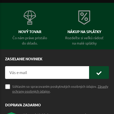
NOVÝ TOVAR
NÁKUP NA SPLÁTKY
Čo nám práve pristálo
Rozdeľte si veľkú rádosť
do skladu.
na malé splátky
ZASIELANIE NOVINIEK
Súhlasím so spracovaním poskytnutých osobných údajov.
Zásady
ochrany osobných údajov
.
DOPRAVA ZADARMO