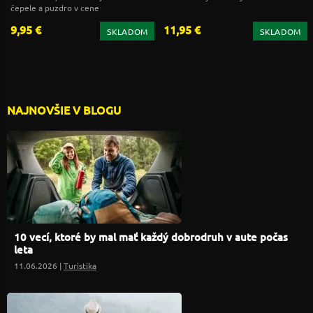
čepele a puzdro v cene
9,95 €
11,95 €
SKLADOM
SKLADOM
NAJNOVŠIE V BLOGU
10 vecí, ktoré by mal mať každý dobrodruh v aute počas
leta
11.06.2026 |
Turistika