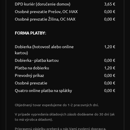
DPD kuriér (doručenie domov)
3,65 €
Osobné prevzatie Prešov, OC MAX
0,00 €
Osobné prevzatie Žilina, OC MAX
0,00 €
FORMA PLATBY:
Dobierka (hotovosť alebo online
1,20 €
kartou)
Dobierka - platba kartou
0,00 €
Platba na dobierku
1,20 €
Prevodný príkaz
0,00 €
Osobné prevzatie
0,00 €
Quatro online platba na splátky
0,00 €
Objednaný tovar expedujeme do 1-2 pracovných dní.
V prípade vypredania skladových zásob dodávame do 30 dní (ak
to má výrobca skladom).
Pripravenú zásielku preberá u nás Vami zvolený dopravca,