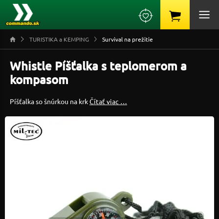
TURISTIKA a KEMPING
Survival na prežitie
Whistle Píšťalka s teplomerom a
kompasom
Píšťalka so šnúrkou na krk
Čítať viac …