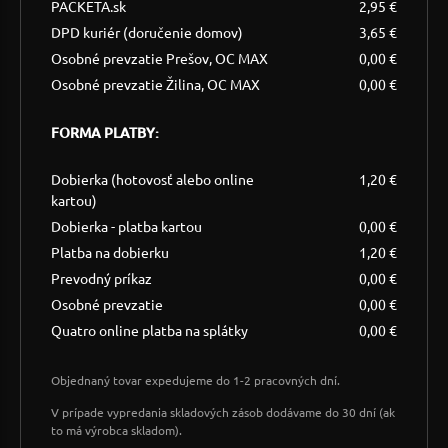
PACKETA.sk
2,95 €
DPD kuriér (doručenie domov)
3,65 €
Osobné prevzatie Prešov, OC MAX
0,00 €
Osobné prevzatie Žilina, OC MAX
0,00 €
FORMA PLATBY:
Dobierka (hotovosť alebo online
1,20 €
kartou)
Dobierka - platba kartou
0,00 €
Platba na dobierku
1,20 €
Prevodný príkaz
0,00 €
Osobné prevzatie
0,00 €
Quatro online platba na splátky
0,00 €
Objednaný tovar expedujeme do 1-2 pracovných dní.
V prípade vypredania skladových zásob dodávame do 30 dní (ak
to má výrobca skladom).