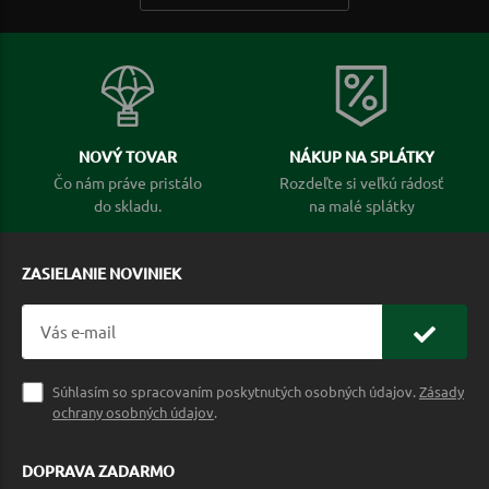
NOVÝ TOVAR
NÁKUP NA SPLÁTKY
Čo nám práve pristálo
Rozdeľte si veľkú rádosť
do skladu.
na malé splátky
ZASIELANIE NOVINIEK
Súhlasím so spracovaním poskytnutých osobných údajov.
Zásady
ochrany osobných údajov
.
DOPRAVA ZADARMO