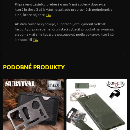
Pripravenú zásielku preberá u nás Vami zvolený dopravca,
ktorý ju doručí až k Vám na základe prepravných podmienok a
cien, ktoré nájdete
TU.
Ak Vám tovar nevyhovuje, či potrebujete vymeniť veľkosť,
farbu, typ, prevedenie, druh stačí vytlačiť protokol na výmenu,
alebo na vrátenie tovaru a postupovať podľa pokynov, ktoré sú
k dispozícii
TU.
PODOBNÉ PRODUKTY