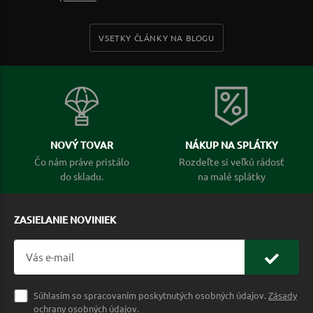
VSETKY ČLÁNKY NA BLOGU
NOVÝ TOVAR
NÁKUP NA SPLÁTKY
Čo nám práve pristálo
Rozdeľte si veľkú rádosť
do skladu.
na malé splátky
ZASIELANIE NOVINIEK
Súhlasím so spracovaním poskytnutých osobných údajov.
Zásady
ochrany osobných údajov
.