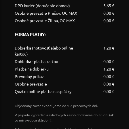
DPD kuriér (doručenie domov)
3,65 €
Osobné prevzatie Prešov, OC MAX
0,00 €
Osobné prevzatie Žilina, OC MAX
0,00 €
FORMA PLATBY:
Dobierka (hotovosť alebo online
1,20 €
kartou)
Dobierka - platba kartou
0,00 €
Platba na dobierku
1,20 €
Prevodný príkaz
0,00 €
Osobné prevzatie
0,00 €
Quatro online platba na splátky
0,00 €
Objednaný tovar expedujeme do 1-2 pracovných dní.
V prípade vypredania skladových zásob dodávame do 30 dní (ak
to má výrobca skladom).