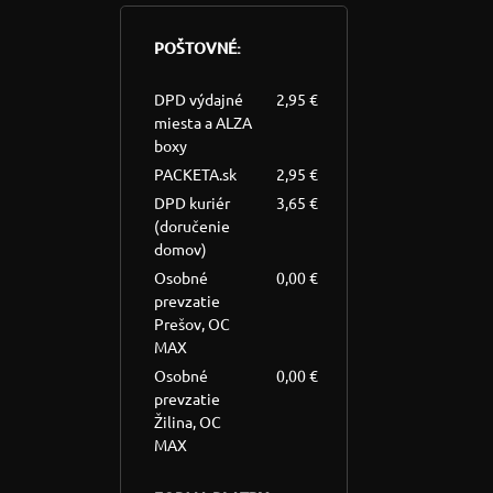
POŠTOVNÉ:
DPD výdajné
2,95 €
miesta a ALZA
boxy
PACKETA.sk
2,95 €
DPD kuriér
3,65 €
(doručenie
domov)
Osobné
0,00 €
prevzatie
Prešov, OC
MAX
Osobné
0,00 €
prevzatie
Žilina, OC
MAX