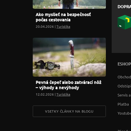
DOPR
Ako myslieť na bezpečnosť
počas cestovania
20.04.2026 |
Turistika
ESHOP
Obchod
Pevná čepeľ alebo zatvárací nôž
Odstúpi
– výhody a nevýhody
12.02.2026 |
Turistika
Servis 
Platba
VSETKY ČLÁNKY NA BLOGU
Youtube