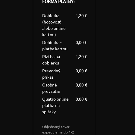
FORMA PLATBY:
Dobierka
1,20 €
(hotovosť
alebo online
kartou)
Dobierka -
0,00 €
platba kartou
Platba na
1,20 €
dobierku
Prevodný
0,00 €
príkaz
Osobné
0,00 €
prevzatie
Quatro online
0,00 €
platba na
splátky
Objednaný tovar
expedujeme do 1-2