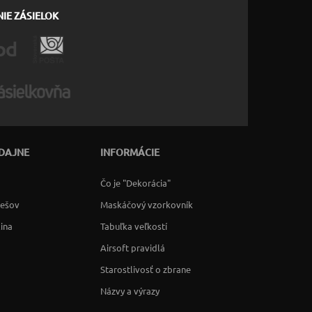
IE ZÁSIELOK
DAJNE
INFORMÁCIE
Čo je "Dekorácia"
rešov
Maskáčový vzorkovník
lina
Tabuľka veľkostí
Airsoft pravidlá
Starostlivosť o zbrane
Názvy a výrazy