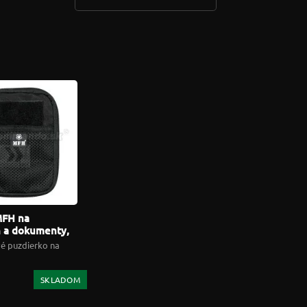
MFH na
 a dokumenty,
é puzdierko na
SKLADOM