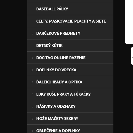
BASEBALL PÁLKY
CELTY, MASKOVACIE PLACHTY A SIETE
DARČEKOVÉ PREDMETY
DETSKÝ KÚTIK
DOG TAG ONLINE RAZENIE
DOPLNKY DO VRECKA
ĎALEKOHĽADY A OPTIKA
LUKY KUŠE PRAKY A FÚKAČKY
NÁŠIVKY A ODZNAKY
NOŽE MAČETY SEKERY
OBLEČENIE A DOPLNKY