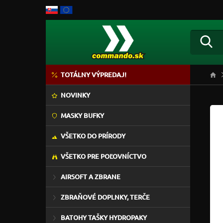
TOTÁLNY VÝPREDAJ!
NOVINKY
MASKY BUFKY
VŠETKO DO PRÍRODY
VŠETKO PRE POĽOVNÍCTVO
AIRSOFT A ZBRANE
ZBRAŇOVÉ DOPLNKY, TERČE
BATOHY TAŠKY HYDROPAKY