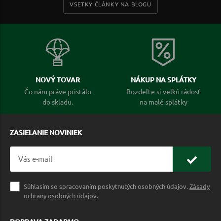
VSETKY ČLÁNKY NA BLOGU
NOVÝ TOVAR
NÁKUP NA SPLÁTKY
Čo nám práve pristálo
Rozdeľte si veľkú rádosť
do skladu.
na malé splátky
ZASIELANIE NOVINIEK
Súhlasím so spracovaním poskytnutých osobných údajov.
Zásady
ochrany osobných údajov
.