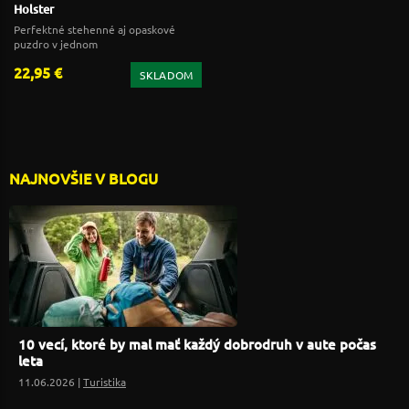
Holster
Perfektné stehenné aj opaskové
puzdro v jednom
22,95 €
SKLADOM
NAJNOVŠIE V BLOGU
10 vecí, ktoré by mal mať každý dobrodruh v aute počas
leta
11.06.2026 |
Turistika