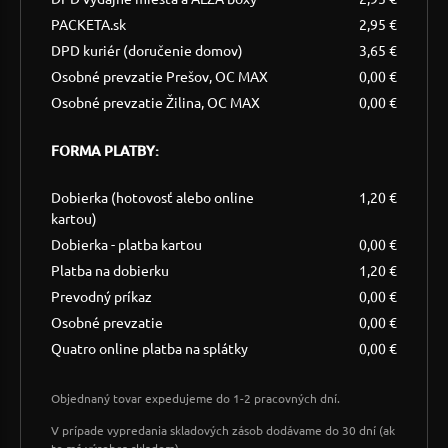
PACKETA.sk
2,95 €
DPD kuriér (doručenie domov)
3,65 €
Osobné prevzatie Prešov, OC MAX
0,00 €
Osobné prevzatie Žilina, OC MAX
0,00 €
FORMA PLATBY:
Dobierka (hotovosť alebo online
1,20 €
kartou)
Dobierka - platba kartou
0,00 €
Platba na dobierku
1,20 €
Prevodný príkaz
0,00 €
Osobné prevzatie
0,00 €
Quatro online platba na splátky
0,00 €
Objednaný tovar expedujeme do 1-2 pracovných dní.
V prípade vypredania skladových zásob dodávame do 30 dní (ak