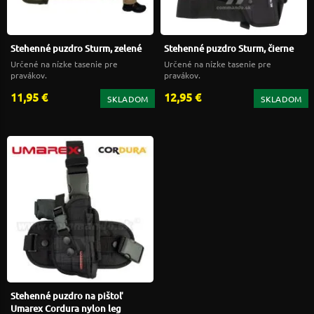
Stehenné puzdro Sturm, zelené
Stehenné puzdro Sturm, čierne
Určené na nízke tasenie pre
Určené na nízke tasenie pre
pravákov.
pravákov.
11,95 €
12,95 €
SKLADOM
SKLADOM
Stehenné puzdro na pištoľ
Umarex Cordura nylon leg