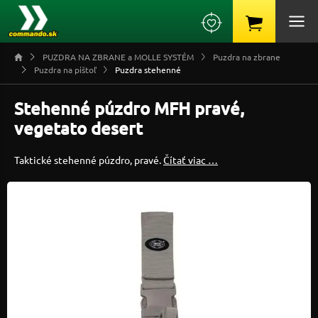
PUZDRA NA ZBRANE a MOLLE SYSTÉM
Puzdra na zbrane
Puzdra na pištoľ
Puzdra stehenné
Stehenné púzdro MFH pravé,
vegetato desert
Taktické stehenné púzdro, pravé.
Čítať viac …