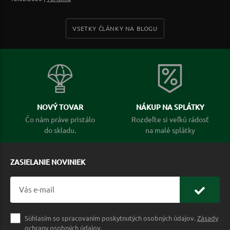
VSETKY ČLÁNKY NA BLOGU
NOVÝ TOVAR
NÁKUP NA SPLÁTKY
Čo nám práve pristálo
Rozdeľte si veľkú rádosť
do skladu.
na malé splátky
ZASIELANIE NOVINIEK
Súhlasím so spracovaním poskytnutých osobných údajov.
Zásady
ochrany osobných údajov
.