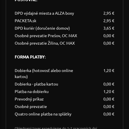
DPD výdajné miesta a ALZA boxy
2,95 €
PACKETA.sk
2,95 €
DPD kuriér (doručenie domov)
3,65 €
Osobné prevzatie Prešov, OC MAX
0,00 €
Osobné prevzatie Žilina, OC MAX
0,00 €
FORMA PLATBY:
Dobierka (hotovosť alebo online
1,20 €
kartou)
Dobierka - platba kartou
0,00 €
Platba na dobierku
1,20 €
Prevodný príkaz
0,00 €
Osobné prevzatie
0,00 €
Quatro online platba na splátky
0,00 €
Objednaný tovar expedujeme do 1-2 pracovných dní.