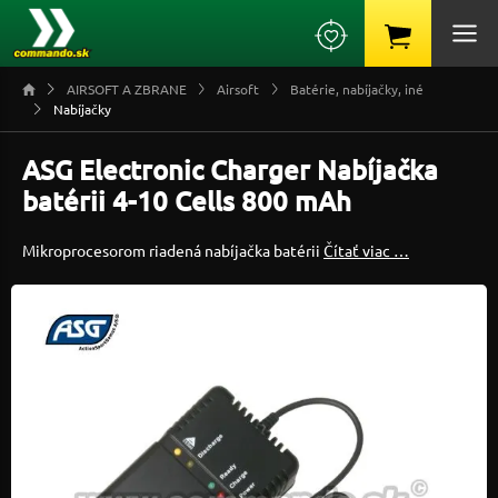
AIRSOFT A ZBRANE
Airsoft
Batérie, nabíjačky, iné
Nabíjačky
ASG Electronic Charger Nabíjačka
batérii 4-10 Cells 800 mAh
Mikroprocesorom riadená nabíjačka batérii
Čítať viac …