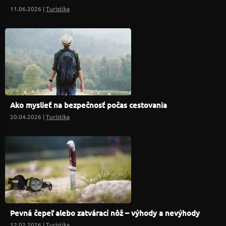
11.06.2026 |
Turistika
Ako myslieť na bezpečnosť počas cestovania
20.04.2026 |
Turistika
Pevná čepeľ alebo zatvárací nôž – výhody a nevýhody
12.02.2026 |
Turistika