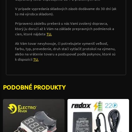
V prípade vypredania skladových zásob dodávame do 30 dní (ak
to má výrobca skladom).
Pripravenú zásielku preberá u nás Vami zvolený dopravca,
ktorý ju doručí až k Vám na základe prepravných podmienok a
cien, ktoré nájdete
TU.
Ak Vám tovar nevyhovuje, či potrebujete vymeniť veľkosť,
farbu, typ, prevedenie, druh stačí vytlačiť protokol na výmenu,
alebo na vrátenie tovaru a postupovať podľa pokynov, ktoré sú
k dispozícii
TU.
PODOBNÉ PRODUKTY