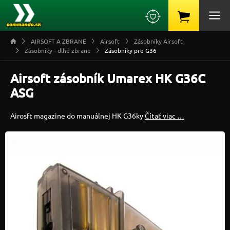
AIRSOFT A ZBRANE
Airsoft
Zásobníky Airsoft
Zásobníky - dlhé zbrane
Zásobníky pre G36
Airsoft zásobník Umarex HK G36C
ASG
Airosft magazine do manuálnej HK G36ky
Čítať viac …