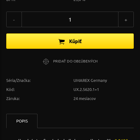
-
+
Kúpiť
PRIDAŤ DO OBĽÚBENÝCH
Séria/Značka:
UMAREX Germany
Kód:
UX.2.5620.1+1
Záruka:
24 mesiacov
POPIS