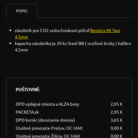
POPIS
zásobník pre CO2 vzduchovkovú pištoľ
Beretta 90 Two
4,5mm
kapacita zásobníka je 20 ks Steel BB ( oceľové broky ) kalibru
4,5mm
POŠTOVNÉ:
DPD výdajné miesta a ALZA boxy
2,95 €
PACKETA.sk
2,95 €
DPD kuriér (doručenie domov)
3,65 €
Osobné prevzatie Prešov, OC MAX
0,00 €
Osobné prevzatie Žilina, OC MAX
0,00 €