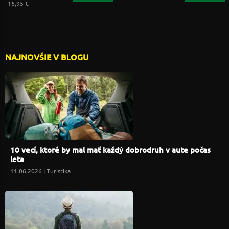
16,95 €
NAJNOVŠIE V BLOGU
10 vecí, ktoré by mal mať každý dobrodruh v aute počas
leta
11.06.2026 |
Turistika