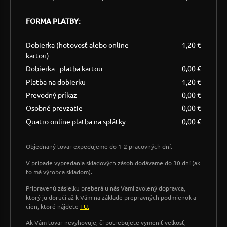
FORMA PLATBY:
Dobierka (hotovosť alebo online
1,20 €
kartou)
Dobierka - platba kartou
0,00 €
Platba na dobierku
1,20 €
Prevodný príkaz
0,00 €
Osobné prevzatie
0,00 €
Quatro online platba na splátky
0,00 €
Objednaný tovar expedujeme do 1-2 pracovných dní.
V prípade vypredania skladových zásob dodávame do 30 dní (ak
to má výrobca skladom).
Pripravenú zásielku preberá u nás Vami zvolený dopravca,
ktorý ju doručí až k Vám na základe prepravných podmienok a
cien, ktoré nájdete
TU.
Ak Vám tovar nevyhovuje, či potrebujete vymeniť veľkosť,