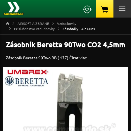
AIRSOFT A ZBRANE
Vzduchovky
Príslušenstvo vzduchovky
Zásobníky - Air Guns
Zásobník Beretta 90Two CO2 4,5mm
Zásobník Beretta 90Two BB (.177)
Čítať viac …