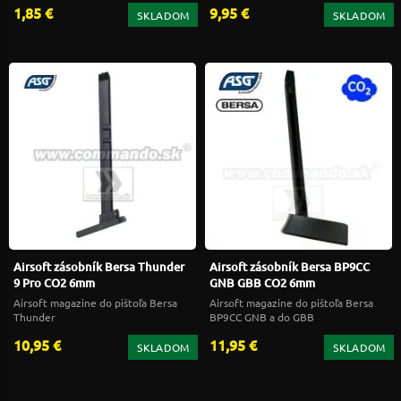
1,85 €
9,95 €
SKLADOM
SKLADOM
Airsoft zásobník Bersa Thunder
Airsoft zásobník Bersa BP9CC
9 Pro CO2 6mm
GNB GBB CO2 6mm
Airsoft magazine do pištoľa Bersa
Airsoft magazine do pištoľa Bersa
Thunder
BP9CC GNB a do GBB
10,95 €
11,95 €
SKLADOM
SKLADOM