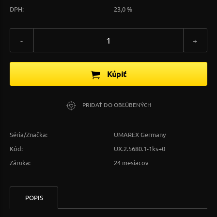
DPH:
23,0 %
-
+
Kúpiť
PRIDAŤ DO OBĽÚBENÝCH
Séria/Značka:
UMAREX Germany
Kód:
UX.2.5680.1-1ks+0
Záruka:
24 mesiacov
POPIS