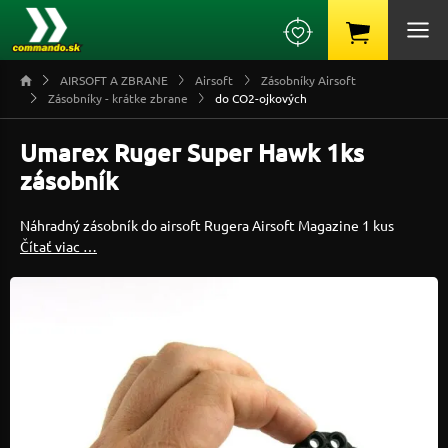
AIRSOFT A ZBRANE
Airsoft
Zásobníky Airsoft
Zásobníky - krátke zbrane
do CO2-ojkových
Umarex Ruger Super Hawk 1ks
zásobník
Náhradný zásobník do airsoft Rugera Airsoft Magazine 1 kus
Čítať viac …