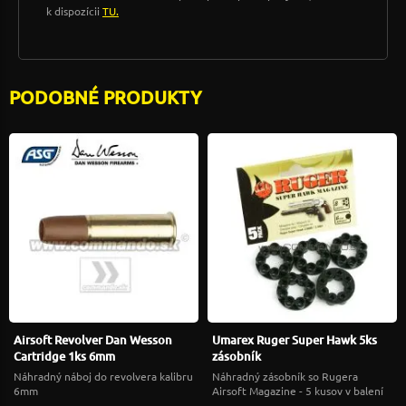
k dispozícii
TU.
PODOBNÉ PRODUKTY
Airsoft Revolver Dan Wesson
Umarex Ruger Super Hawk 5ks
Cartridge 1ks 6mm
zásobník
Náhradný náboj do revolvera kalibru
Náhradný zásobník so Rugera
6mm
Airsoft Magazine - 5 kusov v balení