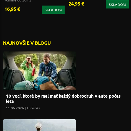
24,95 €
SKLADOM
16,95 €
SKLADOM
NAJNOVŠIE V BLOGU
10 vecí, ktoré by mal mať každý dobrodruh v aute počas
leta
11.06.2026 |
Turistika