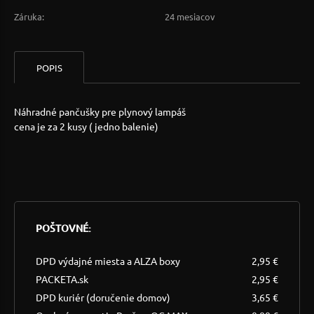
Záruka:
24 mesiacov
POPIS
Náhradné pančušky pre plynový lampáš
cena je za 2 kusy ( jedno balenie)
POŠTOVNÉ:
DPD výdajné miesta a ALZA boxy
2,95 €
PACKETA.sk
2,95 €
DPD kuriér (doručenie domov)
3,65 €