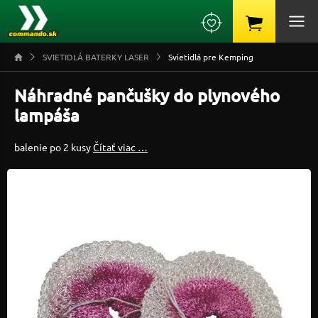
SVIETIDLÁ BATERKY LASER
Svietidlá pre Kemping
Náhradné pančušky do plynového
lampáša
balenie po 2 kusy
Čítať viac …