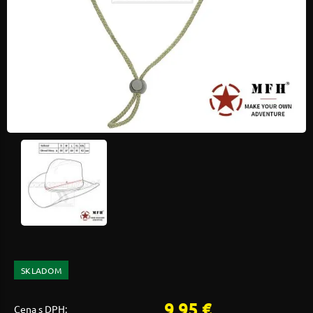
SKLADOM
9,95 €
Cena s DPH: