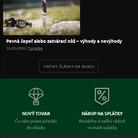
Pevná čepeľ alebo zatvárací nôž – výhody a nevýhody
12.02.2026 |
Turistika
VSETKY ČLÁNKY NA BLOGU
NOVÝ TOVAR
NÁKUP NA SPLÁTKY
Čo nám práve pristálo
Rozdeľte si veľkú rádosť
do skladu.
na malé splátky