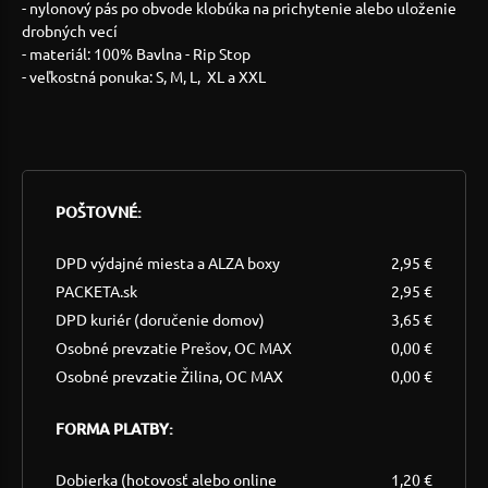
- nylonový pás po obvode klobúka na prichytenie alebo uloženie
drobných vecí
- materiál: 100% Bavlna - Rip Stop
- veľkostná ponuka: S, M, L, XL a XXL
POŠTOVNÉ:
DPD výdajné miesta a ALZA boxy
2,95 €
PACKETA.sk
2,95 €
DPD kuriér (doručenie domov)
3,65 €
Osobné prevzatie Prešov, OC MAX
0,00 €
Osobné prevzatie Žilina, OC MAX
0,00 €
FORMA PLATBY:
Dobierka (hotovosť alebo online
1,20 €