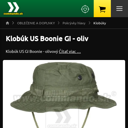
OBLEČENIE A DOPLNKY
Pokrývky hlavy
Klobúky
Klobúk US Boonie GI - oliv
Klobúk US GI Boonie - olivový
Čítať viac …