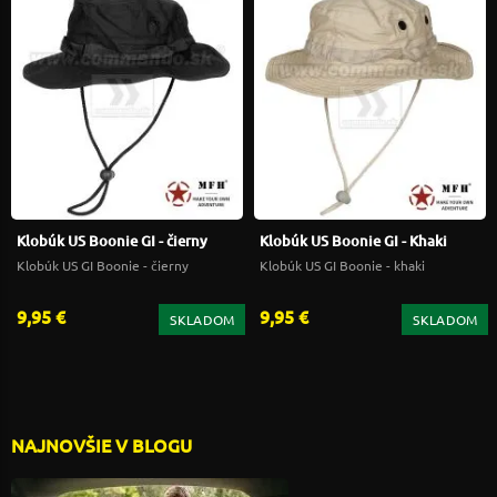
Klobúk US Boonie GI - čierny
Klobúk US Boonie GI - Khaki
Klobúk US GI Boonie - čierny
Klobúk US GI Boonie - khaki
9,95 €
9,95 €
SKLADOM
SKLADOM
NAJNOVŠIE V BLOGU