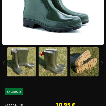
SKLADOM
10,95 €
Cena s DPH: