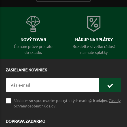
NOVÝ TOVAR
NÁKUP NA SPLÁTKY
Čo nám práve pristálo
Rozdeľte si veľkú rádosť
do skladu.
na malé splátky
ZASIELANIE NOVINIEK
Súhlasím so spracovaním poskytnutých osobných údajov.
Zásady
ochrany osobných údajov
.
DOPRAVA ZADARMO