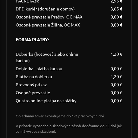
PACKETA.sk
2,95 €
DPD kuriér (doručenie domov)
3,65 €
Osobné prevzatie Prešov, OC MAX
0,00 €
Osobné prevzatie Žilina, OC MAX
0,00 €
FORMA PLATBY:
Dobierka (hotovosť alebo online
1,20 €
kartou)
Dobierka - platba kartou
0,00 €
Platba na dobierku
1,20 €
Prevodný príkaz
0,00 €
Osobné prevzatie
0,00 €
Quatro online platba na splátky
0,00 €
Objednaný tovar expedujeme do 1-2 pracovných dní.
V prípade vypredania skladových zásob dodávame do 30 dní (ak
to má výrobca skladom).