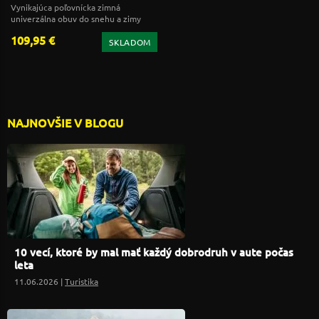
Vynikajúca poľovnícka zimná
univerzálna obuv do snehu a zimy
109,95 €
SKLADOM
NAJNOVŠIE V BLOGU
10 vecí, ktoré by mal mať každý dobrodruh v aute počas
leta
11.06.2026 |
Turistika