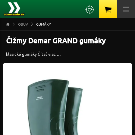
OBUV
GUMÁKY
Čižmy Demar GRAND gumáky
klasické gumáky
Čítať viac …