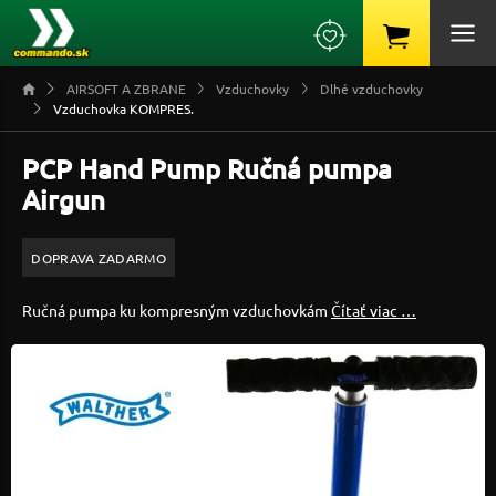
AIRSOFT A ZBRANE
Vzduchovky
Dlhé vzduchovky
Vzduchovka KOMPRES.
PCP Hand Pump Ručná pumpa
Airgun
DOPRAVA ZADARMO
Ručná pumpa ku kompresným vzduchovkám
Čítať viac …