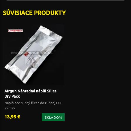
SÚVISIACE PRODUKTY
Airgun Náhradná náplň Silica
Dry Pack
Náplň pre suchý filter do ručnej PCP
pumpy
13,95 €
SKLADOM