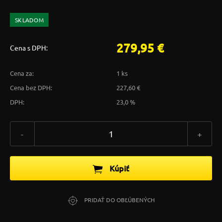
SKLADOM
279,95 €
Cena s DPH:
Cena za:
1 ks
Cena bez DPH:
227,60 €
DPH:
23,0 %
-
+
Kúpiť
PRIDAŤ DO OBĽÚBENÝCH