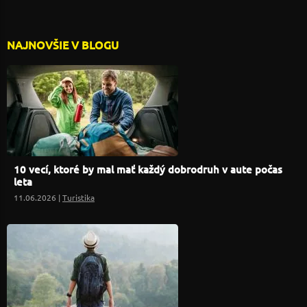
NAJNOVŠIE V BLOGU
10 vecí, ktoré by mal mať každý dobrodruh v aute počas
leta
11.06.2026 |
Turistika