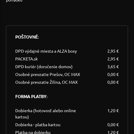
POŠTOVNÉ:
DPD výdajné miesta a ALZA boxy
2,95 €
PACKETA.sk
2,95 €
DPD kuriér (doručenie domov)
3,65 €
Osobné prevzatie Prešov, OC MAX
0,00 €
Osobné prevzatie Žilina, OC MAX
0,00 €
FORMA PLATBY:
Dobierka (hotovosť alebo online
1,20 €
kartou)
Dobierka - platba kartou
0,00 €
Platba na dobierku
1,20 €