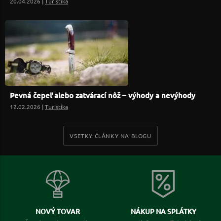
20.04.2026 |
Turistika
Pevná čepeľ alebo zatvárací nôž – výhody a nevýhody
12.02.2026 |
Turistika
VSETKY ČLÁNKY NA BLOGU
NOVÝ TOVAR
NÁKUP NA SPLÁTKY