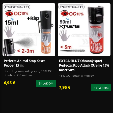
Perfecta Animal Stop Kaser
EXTRA SILNÝ Obranný sprej
Pepper 15 ml
Perfecta Stop Attack Xtreme 15%
Kaser 50ml
decentný kompaktný sprej 10% OC -
dosah do 2-3 metrov
15% OC - dosah 5 metrov
6,95 €
SKLADOM
7,95 €
SKLADOM