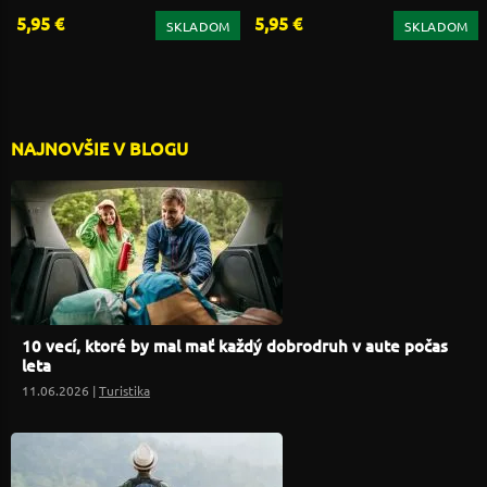
5,95 €
5,95 €
SKLADOM
SKLADOM
NAJNOVŠIE V BLOGU
10 vecí, ktoré by mal mať každý dobrodruh v aute počas
leta
11.06.2026 |
Turistika