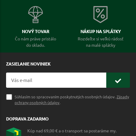
NOVÝ TOVAR
NÁKUP NA SPLÁTKY
Čo nám práve pristálo
Rozdeľte si veľkú rádosť
do skladu.
na malé splátky
ZASIELANIE NOVINIEK
Súhlasím so spracovaním poskytnutých osobných údajov.
Zásady
ochrany osobných údajov
.
DOPRAVA ZADARMO
Kúp nad 69,00 € a o transport sa postaráme my.