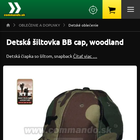
OBLEČENIE A DOPLNKY
Detské oblečenie
Detská šiltovka BB cap, woodland
Detská čiapka so šiltom, snapback
Čítať viac …