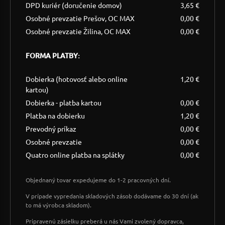
DPD kuriér (doručenie domov)
3,65 €
Osobné prevzatie Prešov, OC MAX
0,00 €
Osobné prevzatie Žilina, OC MAX
0,00 €
FORMA PLATBY:
Dobierka (hotovosť alebo online
1,20 €
kartou)
Dobierka - platba kartou
0,00 €
Platba na dobierku
1,20 €
Prevodný príkaz
0,00 €
Osobné prevzatie
0,00 €
Quatro online platba na splátky
0,00 €
Objednaný tovar expedujeme do 1-2 pracovných dní.
V prípade vypredania skladových zásob dodávame do 30 dní (ak
to má výrobca skladom).
Pripravenú zásielku preberá u nás Vami zvolený dopravca,