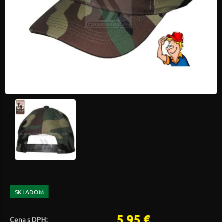
SKLADOM
5,95 €
Cena s DPH: