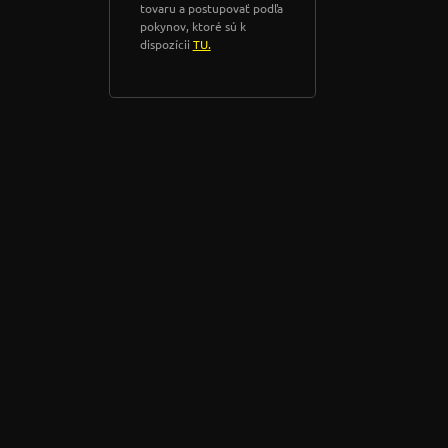
tovaru a postupovať podľa
pokynov, ktoré sú k
dispozícii
TU.