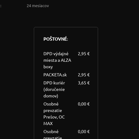
:
24 mesiacov
POŠTOVNÉ:
DPD výdajné
2,95 €
miesta a ALZA
boxy
PACKETA.sk
2,95 €
DPD kuriér
3,65 €
(doručenie
domov)
Osobné
0,00 €
prevzatie
Prešov, OC
MAX
Osobné
0,00 €
prevzatie