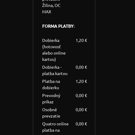
Žilina, OC
MAX
FORMA PLATBY:
Dobierka
1,20 €
(hotovosť
alebo online
kartou)
Dobierka -
0,00 €
platba kartou
Platba na
1,20 €
dobierku
Prevodný
0,00 €
príkaz
Osobné
0,00 €
prevzatie
Quatro online
0,00 €
platba na