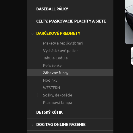
BASEBALL PÁLKY
CELTY, MASKOVACIE PLACHTY A SIETE
DARČEKOVÉ PREDMETY
Makety a repliky zbraní
Vychádzkové palice
Tabule Cedule
Peňaženky
Zábavné funny
Hodinky
WESTERN
Sošky, dekorácie
Plazmová lampa
DETSKÝ KÚTIK
DOG TAG ONLINE RAZENIE