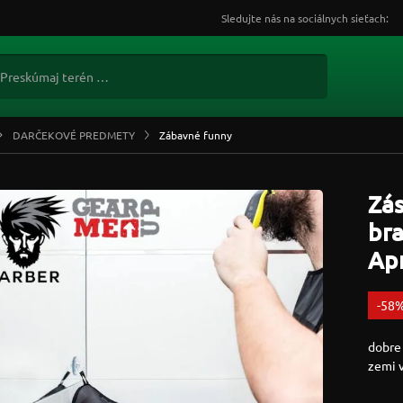
Sledujte nás na sociálnych sieťach:
DARČEKOVÉ PREDMETY
Zábavné funny
Zás
br
Ap
-58
dobre 
zemi 