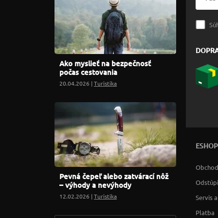
Sú
DOPR
Ako myslieť na bezpečnosť
počas cestovania
20.04.2026 |
Turistika
ESHOP
Obchod
Pevná čepeľ alebo zatvárací nôž
Odstúpi
– výhody a nevýhody
12.02.2026 |
Turistika
Servis 
Platba