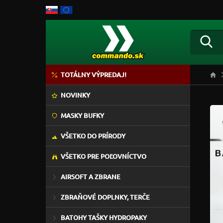
TOTÁLNY VÝPREDAJ!
NOVINKY
MASKY BUFKY
VŠETKO DO PRÍRODY
VŠETKO PRE POĽOVNÍCTVO
AIRSOFT A ZBRANE
ZBRAŇOVÉ DOPLNKY, TERČE
BATOHY TAŠKY HYDROPAKY