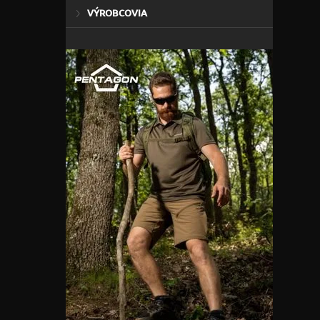
VÝROBCOVIA