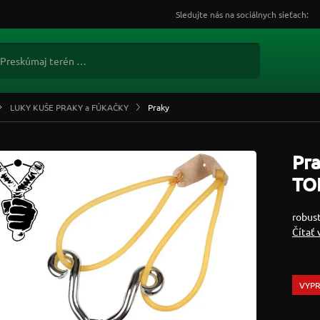
Sledujte nás na sociálnych sieťach:
LUKY KUŠE PRAKY a FÚKAČKY
Praky
Pra
TOP
robus
Čítať 
VYP