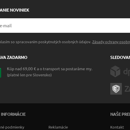
LANIE NOVINIEK
hlasím so spracovaním poskytnutých osobných údajov.
Zásady ochrany osobn
AVA ZADARMO
SLEDOVAN
Kúp nad 69,00 € a o transport sa postaráme my.
(platné len pre Slovensko)
 INFORMÁCIE
NAŠE PRE
né podmienky
Reklamácie
Kontakt