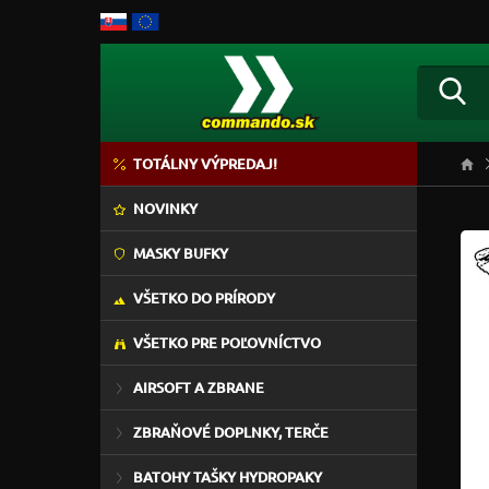
TOTÁLNY VÝPREDAJ!
NOVINKY
MASKY BUFKY
VŠETKO DO PRÍRODY
VŠETKO PRE POĽOVNÍCTVO
AIRSOFT A ZBRANE
ZBRAŇOVÉ DOPLNKY, TERČE
BATOHY TAŠKY HYDROPAKY