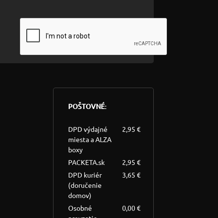
POŠTOVNÉ:
DPD výdajné
2,95 €
miesta a ALZA
boxy
PACKETA.sk
2,95 €
DPD kuriér
3,65 €
(doručenie
domov)
Osobné
0,00 €