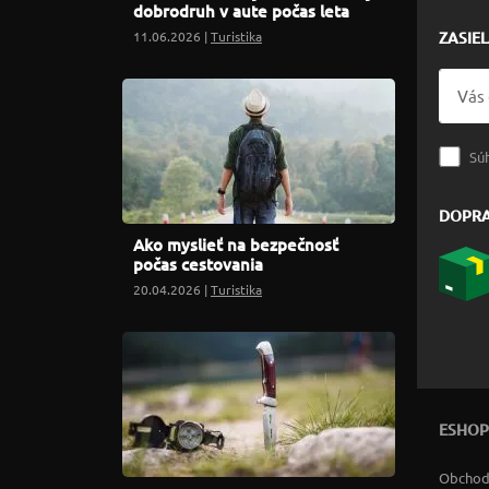
dobrodruh v aute počas leta
11.06.2026 |
Turistika
ZASIE
Sú
DOPR
Ako myslieť na bezpečnosť
počas cestovania
20.04.2026 |
Turistika
ESHOP
Obchod