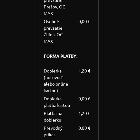
prevzatie
Prešov, OC
MAX
Osobné
0,00 €
prevzatie
Žilina, OC
MAX
FORMA PLATBY:
Dobierka
1,20 €
(hotovosť
alebo online
kartou)
Dobierka -
0,00 €
platba kartou
Platba na
1,20 €
dobierku
Prevodný
0,00 €
príkaz