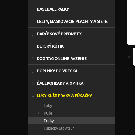
BASEBALL PÁLKY
CELTY, MASKOVACIE PLACHTY A SIETE
DARČEKOVÉ PREDMETY
DETSKÝ KÚTIK
DOG TAG ONLINE RAZENIE
DOPLNKY DO VRECKA
ĎALEKOHĽADY A OPTIKA
LUKY KUŠE PRAKY A FÚKAČKY
Luky
Kuše
Praky
Fúkačky Blowgun