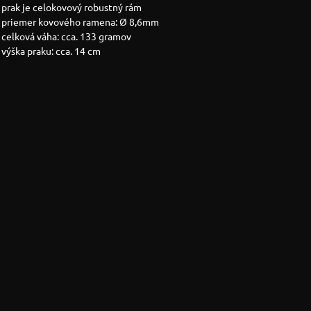
prak je celokovový robustný rám
priemer kovového ramena: Ø 8,6mm
celková váha: cca. 133 gramov
výška praku: cca. 14 cm