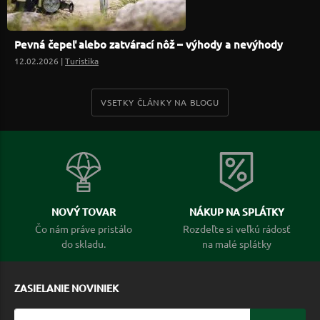
Pevná čepeľ alebo zatvárací nôž – výhody a nevýhody
12.02.2026 |
Turistika
VSETKY ČLÁNKY NA BLOGU
NOVÝ TOVAR
NÁKUP NA SPLÁTKY
Čo nám práve pristálo
Rozdeľte si veľkú rádosť
do skladu.
na malé splátky
ZASIELANIE NOVINIEK