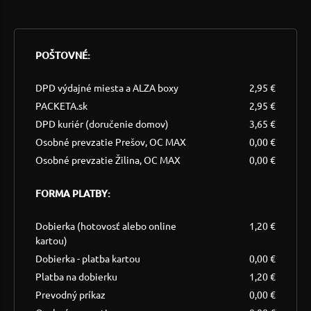
POŠTOVNÉ:
DPD výdajné miesta a ALZA boxy
2,95 €
PACKETA.sk
2,95 €
DPD kuriér (doručenie domov)
3,65 €
Osobné prevzatie Prešov, OC MAX
0,00 €
Osobné prevzatie Žilina, OC MAX
0,00 €
FORMA PLATBY:
Dobierka (hotovosť alebo online
1,20 €
kartou)
Dobierka - platba kartou
0,00 €
Platba na dobierku
1,20 €
Prevodný príkaz
0,00 €