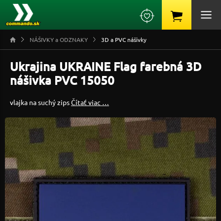
NÁŠIVKY a ODZNAKY
3D a PVC nášivky
Ukrajina UKRAINE Flag farebná 3D
nášivka PVC 15050
vlajka na suchý zips
Čítať viac …