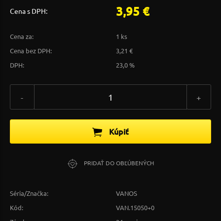
3,95 €
Cena s DPH:
Cena za:
1 ks
Cena bez DPH:
3,21 €
DPH:
23,0 %
-
+
Kúpiť
PRIDAŤ DO OBĽÚBENÝCH
Séria/Značka:
VANOS
Kód:
VAN.15050+0