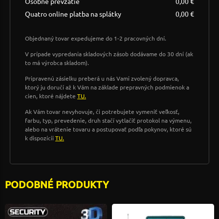
Osobné prevzatie
0,00 €
Quatro online platba na splátky
0,00 €
Objednaný tovar expedujeme do 1-2 pracovných dní.
V prípade vypredania skladových zásob dodávame do 30 dní (ak
to má výrobca skladom).
Pripravenú zásielku preberá u nás Vami zvolený dopravca,
ktorý ju doručí až k Vám na základe prepravných podmienok a
cien, ktoré nájdete
TU.
Ak Vám tovar nevyhovuje, či potrebujete vymeniť veľkosť,
farbu, typ, prevedenie, druh stačí vytlačiť protokol na výmenu,
alebo na vrátenie tovaru a postupovať podľa pokynov, ktoré sú
k dispozícii
TU.
PODOBNÉ PRODUKTY