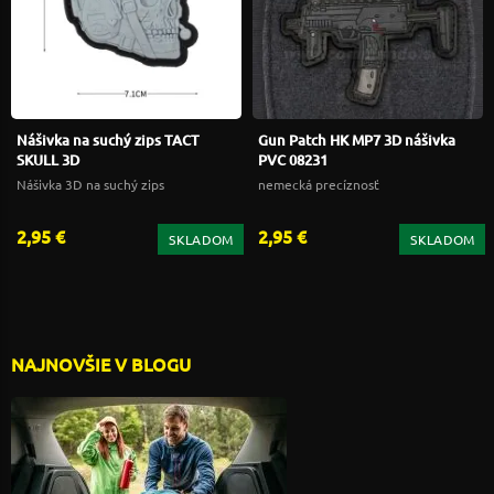
Nášivka na suchý zips TACT
Gun Patch HK MP7 3D nášivka
SKULL 3D
PVC 08231
Nášivka 3D na suchý zips
nemecká precíznosť
2,95 €
2,95 €
SKLADOM
SKLADOM
NAJNOVŠIE V BLOGU