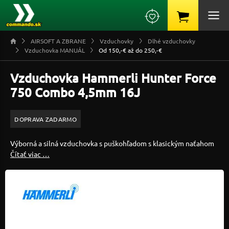
AIRSOFT A ZBRANE
Vzduchovky
Dlhé vzduchovky
Vzduchovka MANUÁL
Od 150,-€ až do 250,-€
Vzduchovka Hammerli Hunter Force
750 Combo 4,5mm 16J
DOPRAVA ZADARMO
Výborná a silná vzduchovka s puškohľadom s klasickým naťahom
Čítať viac …