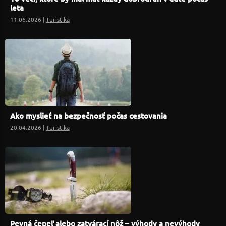
leta
11.06.2026 |
Turistika
Ako myslieť na bezpečnosť počas cestovania
20.04.2026 |
Turistika
Pevná čepeľ alebo zatvárací nôž – výhody a nevýhody