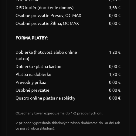
DPD kuriér (doručenie domov)
3,65 €
Osobné prevzatie Prešov, OC MAX
0,00 €
Osobné prevzatie Žilina, OC MAX
0,00 €
FORMA PLATBY:
Dobierka (hotovosť alebo online
1,20 €
kartou)
Dobierka - platba kartou
0,00 €
Platba na dobierku
1,20 €
Prevodný príkaz
0,00 €
Osobné prevzatie
0,00 €
Quatro online platba na splátky
0,00 €
Objednaný tovar expedujeme do 1-2 pracovných dní.
V prípade vypredania skladových zásob dodávame do 30 dní (ak
to má výrobca skladom).