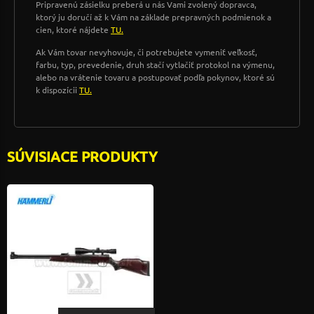
Pripravenú zásielku preberá u nás Vami zvolený dopravca,
ktorý ju doručí až k Vám na základe prepravných podmienok a
cien, ktoré nájdete
TU.
Ak Vám tovar nevyhovuje, či potrebujete vymeniť veľkosť,
farbu, typ, prevedenie, druh stačí vytlačiť protokol na výmenu,
alebo na vrátenie tovaru a postupovať podľa pokynov, ktoré sú
k dispozícii
TU.
SÚVISIACE PRODUKTY