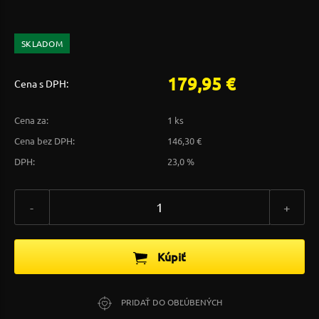
SKLADOM
179,95 €
Cena s DPH:
Cena za:
1 ks
Cena bez DPH:
146,30 €
DPH:
23,0 %
-
+
Kúpiť
PRIDAŤ DO OBĽÚBENÝCH