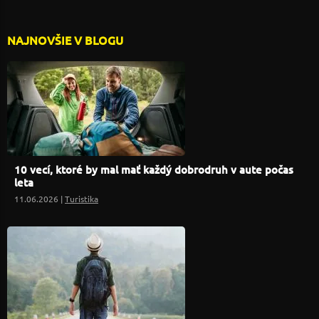
NAJNOVŠIE V BLOGU
10 vecí, ktoré by mal mať každý dobrodruh v aute počas
leta
11.06.2026 |
Turistika