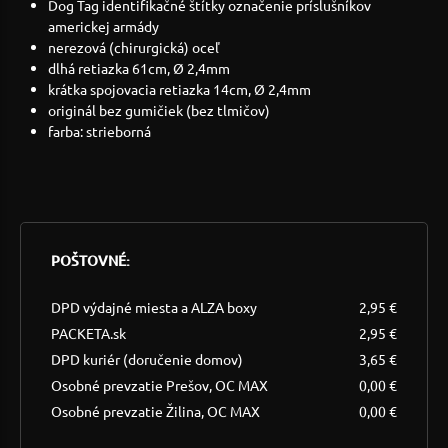
Dog Tag identifikačné štítky označenie príslušníkov
americkej armády
nerezová (chirurgická) oceľ
dlhá retiazka 61cm, Ø 2,4mm
krátka spojovacia retiazka 14cm, Ø 2,4mm
originál bez gumičiek (bez tlmičov)
farba: strieborná
POŠTOVNÉ:
DPD výdajné miesta a ALZA boxy
2,95 €
PACKETA.sk
2,95 €
DPD kuriér (doručenie domov)
3,65 €
Osobné prevzatie Prešov, OC MAX
0,00 €
Osobné prevzatie Žilina, OC MAX
0,00 €