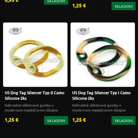
SKLADOM
1,25 €
SKLADOM
US Dog Tag Silencer Typ II Camo
US Dog Tag Silencer Typ I Camo
Silicone 2ks
Silicone 2ks
Náhradné silikónové gumky v
Náhradné silikónové gumky v
modernom maskáčovom dizajne
modernom maskáčovom dizajne
1,25 €
1,25 €
SKLADOM
SKLADOM