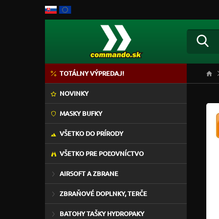
TOTÁLNY VÝPREDAJ!
NOVINKY
MASKY BUFKY
VŠETKO DO PRÍRODY
VŠETKO PRE POĽOVNÍCTVO
AIRSOFT A ZBRANE
ZBRAŇOVÉ DOPLNKY, TERČE
BATOHY TAŠKY HYDROPAKY