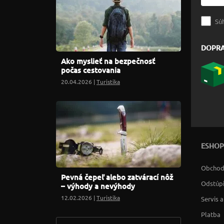
Sú
DOPR
Ako myslieť na bezpečnosť
počas cestovania
20.04.2026 |
Turistika
ESHOP
Obchod
Pevná čepeľ alebo zatvárací nôž
Odstúpi
– výhody a nevýhody
12.02.2026 |
Turistika
Servis 
Platba