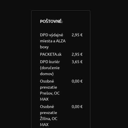
POŠTOVNÉ:
DPD výdajné
2,95 €
miesta a ALZA
boxy
PACKETA.sk
2,95 €
DPD kuriér
3,65 €
(doručenie
domov)
Osobné
0,00 €
prevzatie
Prešov, OC
MAX
Osobné
0,00 €
prevzatie
Žilina, OC
MAX