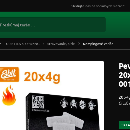
Sledujte nás na sociálnych sieťach:
TURISTIKA a KEMPING
Stravovanie, pitie
Kempingové variče
Pev
20
00
20 x4g
Čítať 
SKL