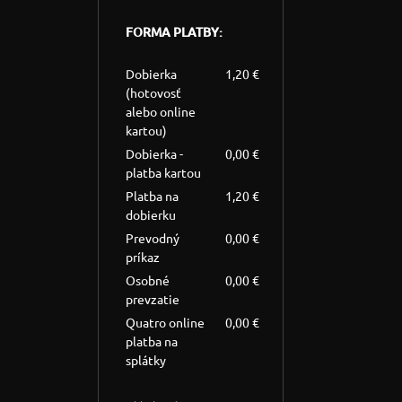
FORMA PLATBY:
Dobierka
1,20 €
(hotovosť
alebo online
kartou)
Dobierka -
0,00 €
platba kartou
Platba na
1,20 €
dobierku
Prevodný
0,00 €
príkaz
Osobné
0,00 €
prevzatie
Quatro online
0,00 €
platba na
splátky