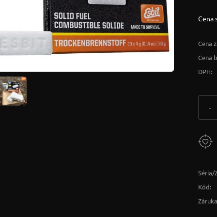
Cena 
Cena z
Cena 
DPH:
-
Séria/
Kód:
Záruka