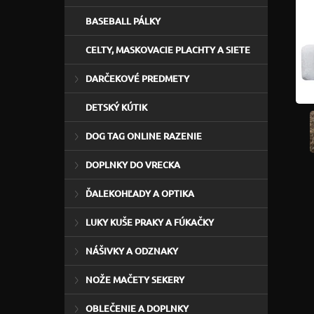
BASEBALL PÁLKY
CELTY, MASKOVACIE PLACHTY A SIETE
DARČEKOVÉ PREDMETY
DETSKÝ KÚTIK
DOG TAG ONLINE RAZENIE
DOPLNKY DO VRECKA
ĎALEKOHĽADY A OPTIKA
LUKY KUŠE PRAKY A FÚKAČKY
NÁŠIVKY A ODZNAKY
NOŽE MAČETY SEKERY
OBLEČENIE A DOPLNKY