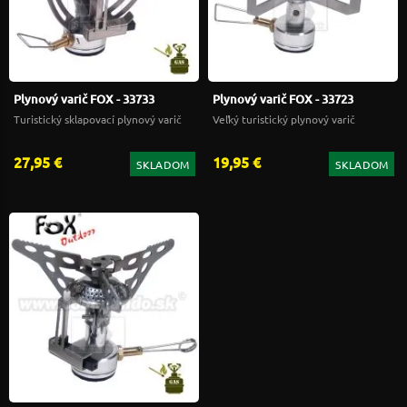
Plynový varič FOX - 33733
Plynový varič FOX - 33723
Turistický sklapovací plynový varič
Veľký turistický plynový varič
27,95 €
19,95 €
SKLADOM
SKLADOM