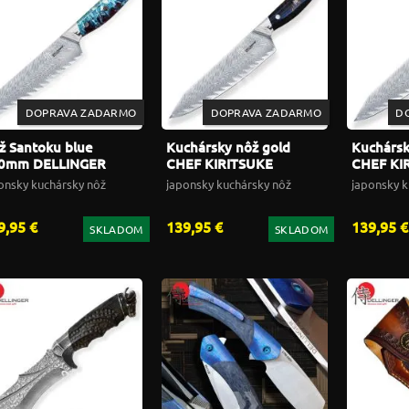
DOPRAVA ZADARMO
DOPRAVA ZADARMO
D
ž Santoku blue
Kuchársky nôž gold
Kuchársk
0mm DELLINGER
CHEF KIRITSUKE
CHEF KI
sin Future
205mm DELLINGER
205mm 
onsky kuchársky nôž
japonsky kuchársky nôž
japonsky k
Resin Future
Resin Fu
9,95 €
139,95 €
139,95 €
SKLADOM
SKLADOM