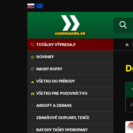
TOTÁLNY VÝPREDAJ!
NOVINKY
D
MASKY BUFKY
VŠETKO DO PRÍRODY
VŠETKO PRE POĽOVNÍCTVO
Z
AIRSOFT A ZBRANE
ZBRAŇOVÉ DOPLNKY, TERČE
BATOHY TAŠKY HYDROPAKY