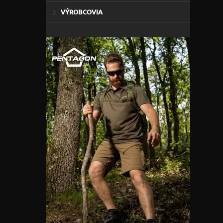
VÝROBCOVIA