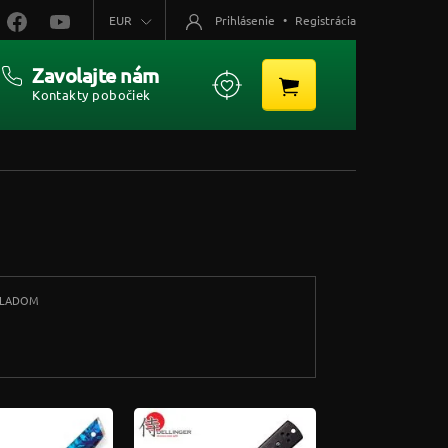
EUR
Prihlásenie
•
Registrácia
Zavolajte nám
Kontakty pobočiek
KLADOM