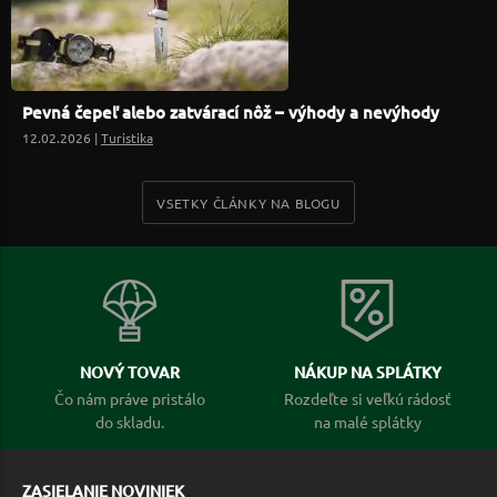
Pevná čepeľ alebo zatvárací nôž – výhody a nevýhody
12.02.2026 |
Turistika
VSETKY ČLÁNKY NA BLOGU
NOVÝ TOVAR
NÁKUP NA SPLÁTKY
Čo nám práve pristálo
Rozdeľte si veľkú rádosť
do skladu.
na malé splátky
ZASIELANIE NOVINIEK