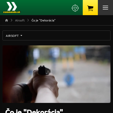
Airsoft
Čo je "Dekorácia"
AIRSOFT
Čo je "Dekorácia"