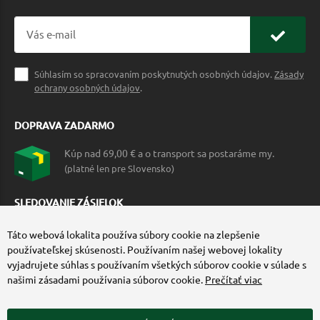
Súhlasím so spracovaním poskytnutých osobných údajov.
Zásady
ochrany osobných údajov
.
DOPRAVA ZADARMO
Kúp nad 69,00 € a o transport sa postaráme my.
(platné len pre Slovensko)
SLEDOVANIE ZÁSIELOK
Táto webová lokalita používa súbory cookie na zlepšenie
používateľskej skúsenosti. Používaním našej webovej lokality
vyjadrujete súhlas s používaním všetkých súborov cookie v súlade s
našimi zásadami používania súborov cookie.
Prečítať viac